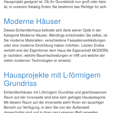
Hausprojekt geeignet ist. Ob Ihr Grundstück nun groß oder klein
ist, in unserem Katalog finden Sie bestimmt das Richtige für sich.
Moderne Häuser
Dieses Einfamilienhaus befindet sich dank seiner Optik in der
Kategorie Moderne Häuser. Allerdings entscheiden Sie selbst, ob
Sie moderne Materialien, verschiedene Fassadenverkleidungen
oder eine moderne Einrichtung haben möchten. Letzten Endes
verleiht erst der Eigentümer dem Haus die Eigenschaft MODERN,
je nachdem, welche Bauentscheidungen er trifft und welche der
vielen modernen Technologien er einsetzt.
Hausprojekte mit L-förmigem
Grundriss
Einfamilienhäuser mit L-förmigem Grundriss und geschlossenem
Raum auf der Innenseite sind eine sehr gefragte Hauskategorie.
Mit diesem Raum auf der Innenseite steht Ihnen ein lauschiger
Bereich zur Verfügung, in dem Sie von der Außenwelt
abgeschottet sind und in ihrer ganz eigenen Welt verweilen