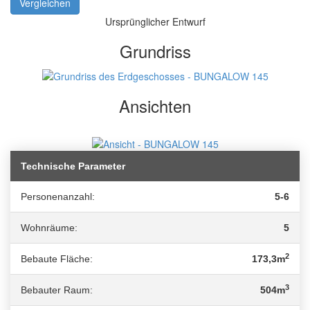
Vergleichen
Ursprünglicher Entwurf
Grundriss
Ansichten
Technische Parameter
Personenanzahl:
5-6
Wohnräume:
5
2
Bebaute Fläche:
173,3m
3
Bebauter Raum:
504m