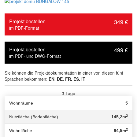
Projekt bestellen
349 €
im PDF-Format
Projekt bestellen
499 €
im PDF- und DWG-Format
Sie können die Projektdokumentation in einer von diesen fünf
Sprachen bekommen:
EN, DE, FR, ES, IT
3 Tage
Lieferzeit :
Wohnräume
5
2
Nutzfläche (Bodenfläche)
145,2m
2
Wohnfläche
94,5m