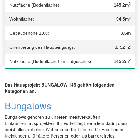
2
Nutzfläche (Bodenfläche):
145,2m
2
Wohnfläche:
94,5m
Gebäudehöhe ±0,0:
3,6m
Orientierung des Haupteingangs:
S, SZ, Z
2
Nutzfläche (Bodenfläche) im Erdgeschoss:
145,2m
Das Hausprojekt BUNGALOW 145 gehört folgenden
Kategorien an:
Bungalows
Bungalows gehören zu unseren meistverkauften
Einfamilienhausprojekten. Ihr Vorteil liegt vor allem darin, dass
meist alles auf einer Wohnebene liegt und so für Familien mit
Kleinkindern, für ältere Personen oder als barrierefreies