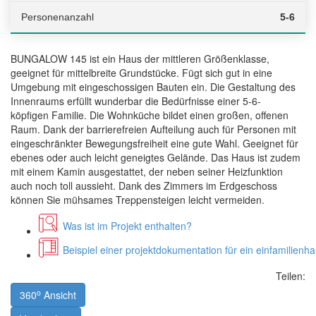
Personenanzahl
5-6
BUNGALOW 145 ist ein Haus der mittleren Größenklasse,
geeignet für mittelbreite Grundstücke. Fügt sich gut in eine
Umgebung mit eingeschossigen Bauten ein. Die Gestaltung des
Innenraums erfüllt wunderbar die Bedürfnisse einer 5-6-
köpfigen Familie. Die Wohnküche bildet einen großen, offenen
Raum. Dank der barrierefreien Aufteilung auch für Personen mit
eingeschränkter Bewegungsfreiheit eine gute Wahl. Geeignet für
ebenes oder auch leicht geneigtes Gelände. Das Haus ist zudem
mit einem Kamin ausgestattet, der neben seiner Heizfunktion
auch noch toll aussieht. Dank des Zimmers im Erdgeschoss
können Sie mühsames Treppensteigen leicht vermeiden.
Was ist im Projekt enthalten?
Beispiel einer projektdokumentation für ein einfamilienh
Teilen:
o
360
Ansicht