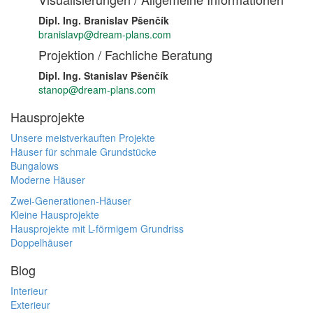
Dipl. Ing. Branislav Pšenčík
branislavp@dream-plans.com
Projektion / Fachliche Beratung
Dipl. Ing. Stanislav Pšenčík
stanop@dream-plans.com
Hausprojekte
Unsere meistverkauften Projekte
Häuser für schmale Grundstücke
Bungalows
Moderne Häuser
Zwei-Generationen-Häuser
Kleine Hausprojekte
Hausprojekte mit L-förmigem Grundriss
Doppelhäuser
Blog
Interieur
Exterieur