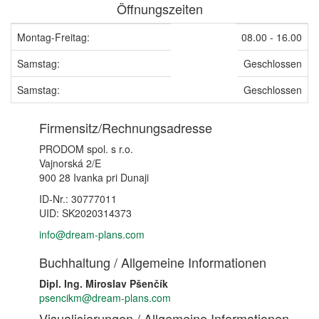
Öffnungszeiten
Montag-Freitag:
08.00 - 16.00
Samstag:
Geschlossen
Samstag:
Geschlossen
Firmensitz/Rechnungsadresse
PRODOM spol. s r.o.
Vajnorská 2/E
900 28 Ivanka pri Dunaji
ID-Nr.: 30777011
UID: SK2020314373
info@dream-plans.com
Buchhaltung / Allgemeine Informationen
Dipl. Ing. Miroslav Pšenčík
psencikm@dream-plans.com
Visualisierungen / Allgemeine Informationen