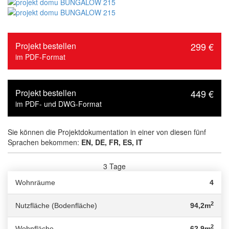
Projekt bestellen
299 €
im PDF-Format
Projekt bestellen
449 €
im PDF- und DWG-Format
Sie können die Projektdokumentation in einer von diesen fünf
Sprachen bekommen:
EN, DE, FR, ES, IT
3 Tage
Lieferzeit :
Wohnräume
4
2
Nutzfläche (Bodenfläche)
94,2m
2
Wohnfläche
62,9m