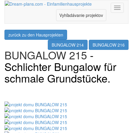
Menu
Vyhľadávanie projektov
zurück zu den Hausprojekten
BUNGALOW 214
BUNGALOW 216
BUNGALOW 215
-
Schlichter Bungalow für
schmale Grundstücke.