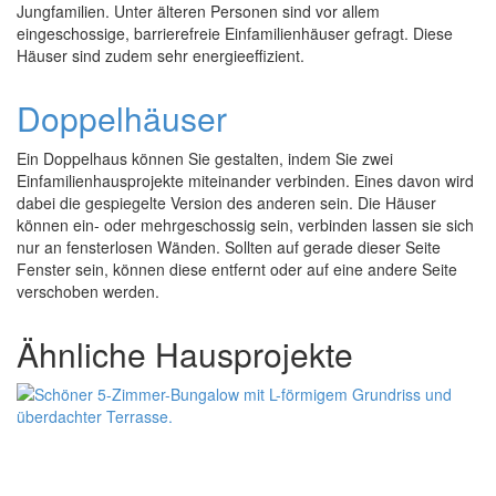
Jungfamilien. Unter älteren Personen sind vor allem
eingeschossige, barrierefreie Einfamilienhäuser gefragt. Diese
Häuser sind zudem sehr energieeffizient.
Doppelhäuser
Ein Doppelhaus können Sie gestalten, indem Sie zwei
Einfamilienhausprojekte miteinander verbinden. Eines davon wird
dabei die gespiegelte Version des anderen sein. Die Häuser
können ein- oder mehrgeschossig sein, verbinden lassen sie sich
nur an fensterlosen Wänden. Sollten auf gerade dieser Seite
Fenster sein, können diese entfernt oder auf eine andere Seite
verschoben werden.
Ähnliche Hausprojekte