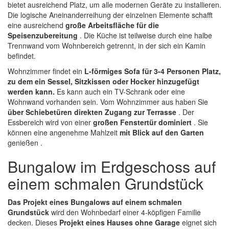
bietet ausreichend Platz, um alle modernen Geräte zu installieren.
Die logische Aneinanderreihung der einzelnen Elemente schafft
eine ausreichend
große Arbeitsfläche für die
Speisenzubereitung
. Die Küche ist teilweise durch eine halbe
Trennwand vom Wohnbereich getrennt, in der sich ein Kamin
befindet.
Wohnzimmer findet ein
L-förmiges Sofa für 3-4 Personen Platz,
zu dem ein Sessel, Sitzkissen oder Hocker hinzugefügt
werden kann.
Es kann auch ein TV-Schrank oder eine
Wohnwand vorhanden sein. Vom Wohnzimmer aus haben Sie
über Schiebetüren direkten Zugang zur Terrasse
. Der
Essbereich wird von einer
großen Fenstertür dominiert
. Sie
können eine angenehme Mahlzeit
mit Blick auf den Garten
genießen .
Bungalow im Erdgeschoss auf
einem schmalen Grundstück
Das Projekt eines Bungalows auf einem schmalen
Grundstück
wird den Wohnbedarf einer 4-köpfigen Familie
decken. Dieses
Projekt eines Hauses ohne Garage
eignet sich