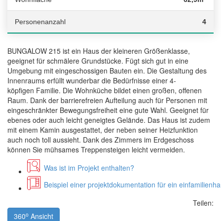
Personenanzahl
4
BUNGALOW 215 ist ein Haus der kleineren Größenklasse,
geeignet für schmälere Grundstücke. Fügt sich gut in eine
Umgebung mit eingeschossigen Bauten ein. Die Gestaltung des
Innenraums erfüllt wunderbar die Bedürfnisse einer 4-
köpfigen Familie. Die Wohnküche bildet einen großen, offenen
Raum. Dank der barrierefreien Aufteilung auch für Personen mit
eingeschränkter Bewegungsfreiheit eine gute Wahl. Geeignet für
ebenes oder auch leicht geneigtes Gelände. Das Haus ist zudem
mit einem Kamin ausgestattet, der neben seiner Heizfunktion
auch noch toll aussieht. Dank des Zimmers im Erdgeschoss
können Sie mühsames Treppensteigen leicht vermeiden.
Was ist im Projekt enthalten?
Beispiel einer projektdokumentation für ein einfamilienh
Teilen:
o
360
Ansicht