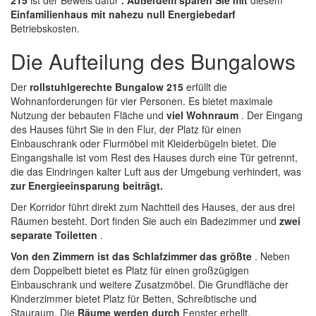
Einfamilienhaus mit nahezu null Energiebedarf
Betriebskosten.
Die Aufteilung des Bungalows
Der
rollstuhlgerechte Bungalow 215
erfüllt die
Wohnanforderungen für vier Personen. Es bietet maximale
Nutzung der bebauten Fläche und
viel Wohnraum
. Der Eingang
des Hauses führt Sie in den Flur, der Platz für einen
Einbauschrank oder Flurmöbel mit Kleiderbügeln bietet. Die
Eingangshalle ist vom Rest des Hauses durch eine Tür getrennt,
die das Eindringen kalter Luft aus der Umgebung verhindert, was
zur Energieeinsparung beiträgt.
Der Korridor führt direkt zum Nachtteil des Hauses, der aus drei
Räumen besteht. Dort finden Sie auch ein Badezimmer und
zwei
separate Toiletten
.
Von den Zimmern ist das Schlafzimmer das größte
. Neben
dem Doppelbett bietet es Platz für einen großzügigen
Einbauschrank und weitere Zusatzmöbel. Die Grundfläche der
Kinderzimmer bietet Platz für Betten, Schreibtische und
Stauraum. Die
Räume werden durch
Fenster erhellt.