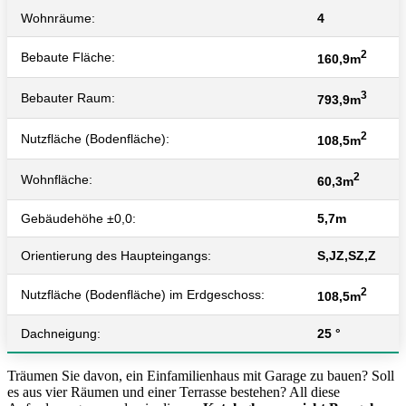
Wohnräume:
4
2
Bebaute Fläche:
160,9m
3
Bebauter Raum:
793,9m
2
Nutzfläche (Bodenfläche):
108,5m
2
Wohnfläche:
60,3m
Gebäudehöhe ±0,0:
5,7m
Orientierung des Haupteingangs:
S,JZ,SZ,Z
2
Nutzfläche (Bodenfläche) im Erdgeschoss:
108,5m
Dachneigung:
25 °
Träumen Sie davon, ein Einfamilienhaus mit Garage zu bauen? Soll
es aus vier Räumen und einer Terrasse bestehen? All diese