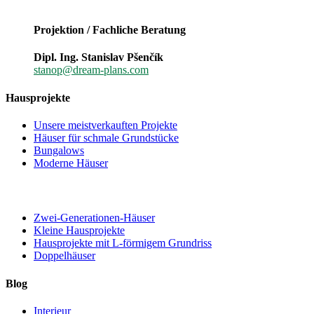
Projektion / Fachliche Beratung
Dipl. Ing. Stanislav Pšenčík
stanop@dream-plans.com
Hausprojekte
Unsere meistverkauften Projekte
Häuser für schmale Grundstücke
Bungalows
Moderne Häuser
Zwei-Generationen-Häuser
Kleine Hausprojekte
Hausprojekte mit L-förmigem Grundriss
Doppelhäuser
Blog
Interieur