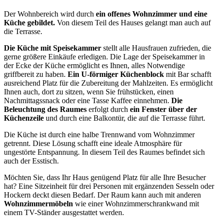
Der Wohnbereich wird durch
ein offenes Wohnzimmer und eine
Küche gebildet.
Von diesem Teil des Hauses gelangt man auch auf
die Terrasse.
Die Küche mit Speisekammer
stellt alle Hausfrauen zufrieden, die
gerne größere Einkäufe erledigen. Die Lage der Speisekammer in
der Ecke der Küche ermöglicht es Ihnen, alles Notwendige
griffbereit zu haben.
Ein U-förmiger Küchenblock
mit Bar schafft
ausreichend Platz für die Zubereitung der Mahlzeiten. Es ermöglicht
Ihnen auch, dort zu sitzen, wenn Sie frühstücken, einen
Nachmittagssnack oder eine Tasse Kaffee einnehmen.
Die
Beleuchtung des Raumes
erfolgt durch
ein Fenster über der
Küchenzeile
und durch eine Balkontür, die auf die Terrasse führt.
Die Küche ist durch eine halbe Trennwand vom Wohnzimmer
getrennt. Diese Lösung schafft eine ideale Atmosphäre für
ungestörte Entspannung. In diesem Teil des Raumes befindet sich
auch der Esstisch.
Möchten Sie, dass Ihr Haus genügend Platz für alle Ihre Besucher
hat? Eine Sitzeinheit für drei Personen mit ergänzenden Sesseln oder
Hockern deckt diesen Bedarf. Der Raum kann auch mit anderen
Wohnzimmermöbeln
wie einer Wohnzimmerschrankwand mit
einem TV-Ständer ausgestattet werden.