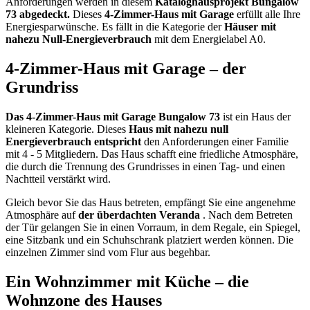
Anforderungen werden in diesem
Kataloghausprojekt Bungalow
73 abgedeckt.
Dieses
4-Zimmer-Haus mit Garage
erfüllt alle Ihre
Energiesparwünsche. Es fällt in die Kategorie der
Häuser mit
nahezu Null-Energieverbrauch
mit dem Energielabel A0.
4-Zimmer-Haus mit Garage – der
Grundriss
Das 4-Zimmer-Haus mit Garage Bungalow 73
ist ein Haus der
kleineren Kategorie. Dieses
Haus mit nahezu null
Energieverbrauch entspricht
den Anforderungen einer Familie
mit 4 - 5 Mitgliedern. Das Haus schafft eine friedliche Atmosphäre,
die durch die Trennung des Grundrisses in einen Tag- und einen
Nachtteil verstärkt wird.
Gleich bevor Sie das Haus betreten, empfängt Sie eine angenehme
Atmosphäre auf
der überdachten Veranda
. Nach dem Betreten
der Tür gelangen Sie in einen Vorraum, in dem Regale, ein Spiegel,
eine Sitzbank und ein Schuhschrank platziert werden können. Die
einzelnen Zimmer sind vom Flur aus begehbar.
Ein Wohnzimmer mit Küche – die
Wohnzone des Hauses