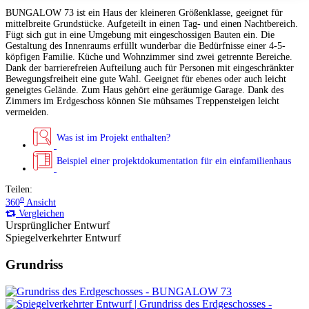
BUNGALOW 73 ist ein Haus der kleineren Größenklasse, geeignet für
mittelbreite Grundstücke. Aufgeteilt in einen Tag- und einen Nachtbereich.
Fügt sich gut in eine Umgebung mit eingeschossigen Bauten ein. Die
Gestaltung des Innenraums erfüllt wunderbar die Bedürfnisse einer 4-5-
köpfigen Familie. Küche und Wohnzimmer sind zwei getrennte Bereiche.
Dank der barrierefreien Aufteilung auch für Personen mit eingeschränkter
Bewegungsfreiheit eine gute Wahl. Geeignet für ebenes oder auch leicht
geneigtes Gelände. Zum Haus gehört eine geräumige Garage. Dank des
Zimmers im Erdgeschoss können Sie mühsames Treppensteigen leicht
vermeiden.
Was ist im Projekt enthalten?
Beispiel einer projektdokumentation für ein einfamilienhaus
Teilen:
o
360
Ansicht
Vergleichen
Ursprünglicher Entwurf
Spiegelverkehrter Entwurf
Grundriss