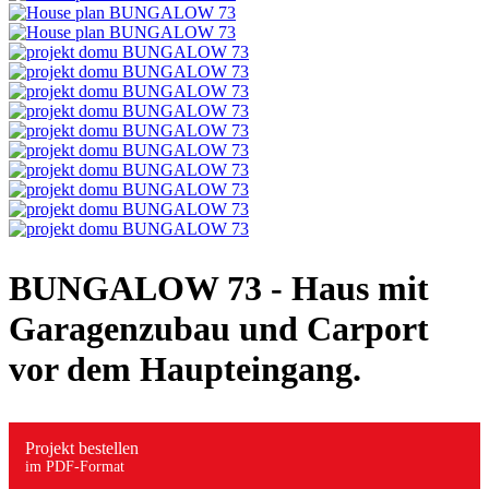
BUNGALOW 73
- Haus mit
Garagenzubau und Carport
vor dem Haupteingang.
Projekt bestellen
im PDF-Format