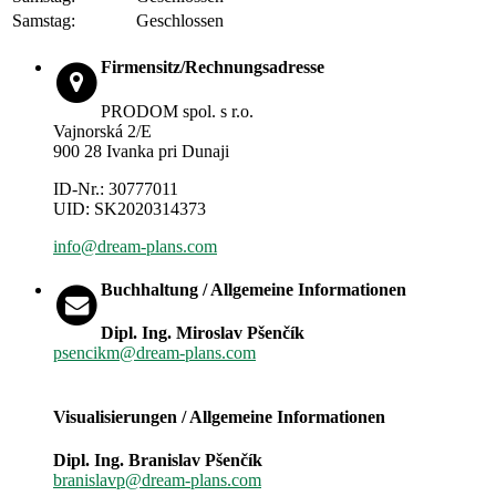
Samstag:
Geschlossen
Firmensitz/Rechnungsadresse
PRODOM spol. s r.o.
Vajnorská 2/E
900 28 Ivanka pri Dunaji
ID-Nr.: 30777011
UID: SK2020314373
info@dream-plans.com
Buchhaltung / Allgemeine Informationen
Dipl. Ing. Miroslav Pšenčík
psencikm@dream-plans.com
Visualisierungen / Allgemeine Informationen
Dipl. Ing. Branislav Pšenčík
branislavp@dream-plans.com