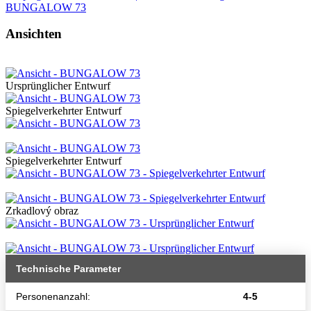
Ansichten
Ursprünglicher Entwurf
Spiegelverkehrter Entwurf
Spiegelverkehrter Entwurf
Zrkadlový obraz
Technische Parameter
Personenanzahl:
4-5