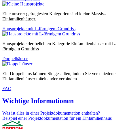
Eine unserer gefragtesten Kategorien sind kleine Massiv-
Einfamilienhäuser.
Hausprojekte mit L-förmigem Grundriss
Hausprojekte der beliebten Kategorie Einfamilienhäuser mit L-
förmigem Grundriss
Doppelhäuser
Ein Doppelhaus können Sie gestalten, indem Sie verschiedene
Einfamilienhäuser miteinander verbinden
FAQ
Wichtige Informationen
Was ist alles in einer Projektdokumentation enthalten?
Beispiel einer Projektdokumentation für ein Einfamilienhaus