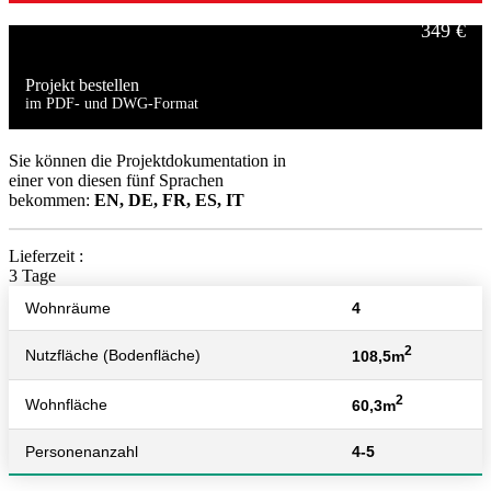
349 €
Projekt bestellen
im PDF- und DWG-Format
499 €
Sie können die Projektdokumentation in
einer von diesen fünf Sprachen
bekommen:
EN, DE, FR, ES, IT
Lieferzeit :
3 Tage
Wohnräume
4
2
Nutzfläche (Bodenfläche)
108,5m
2
Wohnfläche
60,3m
Personenanzahl
4-5