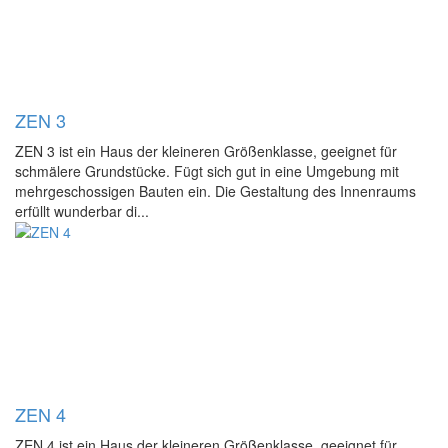
ZEN 3
ZEN 3 ist ein Haus der kleineren Größenklasse, geeignet für
schmälere Grundstücke. Fügt sich gut in eine Umgebung mit
mehrgeschossigen Bauten ein. Die Gestaltung des Innenraums
erfüllt wunderbar di...
ZEN 4
ZEN 4 ist ein Haus der kleineren Größenklasse, geeignet für