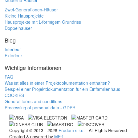
Moderne Häuser
Zwei-Generationen-Häuser
Kleine Hausprojekte
Hausprojekte mit L-förmigem Grundriss
Doppelhäuser
Blog
Interieur
Exterieur
Wichtige Informationen
FAQ
Was ist alles in einer Projektdokumentation enthalten?
Beispiel einer Projektdokumentation für ein Einfamilienhaus
COOKIES
General terms and conditions
Processing of personal data - GDPR
Copyright © 2013 - 2026
Prodom s r.o.
- All Rights Reserved
Created & powered by
ME:)