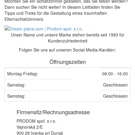
Möchten Sie ein Schlafzimmer gestalten, das Sie lieben werden?
Dann suchen Sie nicht weiter! In diesem Leitfaden finden Sie
Tipps und Tricks für die Gestaltung eines traumhaften
Elternschlafzimmers.
Unser Name und unsere Marke stehen bereits seit 1993 für
Kundenzufriedenheit
Folgen Sie uns auf unseren Social-Media-Kanälen:
Öffnungszeiten
Montag-Freitag:
08.00 - 16.00
Samstag:
Geschlossen
Samstag:
Geschlossen
Firmensitz/Rechnungsadresse
PRODOM spol. s r.o.
Vajnorská 2/E
900 28 Ivanka pri Dunaji