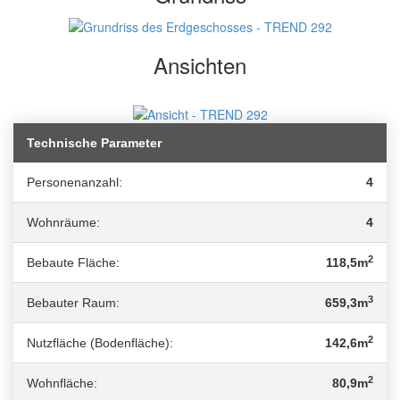
Ansichten
Technische Parameter
Personenanzahl:
4
Wohnräume:
4
2
Bebaute Fläche:
118,5m
3
Bebauter Raum:
659,3m
2
Nutzfläche (Bodenfläche):
142,6m
2
Wohnfläche:
80,9m