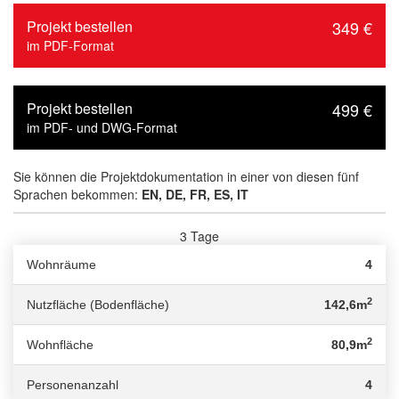
Projekt bestellen
349 €
im PDF-Format
Projekt bestellen
499 €
im PDF- und DWG-Format
Sie können die Projektdokumentation in einer von diesen fünf
Sprachen bekommen:
EN, DE, FR, ES, IT
3 Tage
Lieferzeit :
Wohnräume
4
2
Nutzfläche (Bodenfläche)
142,6m
2
Wohnfläche
80,9m
Personenanzahl
4