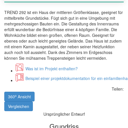
TREND 292 ist ein Haus der mittleren Größenklasse, geeignet für
mittelbreite Grundstücke. Fügt sich gut in eine Umgebung mit
mehrgeschossigen Bauten ein. Die Gestaltung des Innenraums
erfüllt wunderbar die Bedürfnisse einer 4-köpfigen Familie. Die
Wohnküche bildet einen großen, offenen Raum. Geeignet für
ebenes oder auch leicht geneigtes Gelände. Das Haus ist zudem
mit einem Kamin ausgestattet, der neben seiner Heizfunktion
auch noch toll aussieht. Dank des Zimmers im Erdgeschoss
können Sie mühsames Treppensteigen leicht vermeiden.
Was ist im Projekt enthalten?
Beispiel einer projektdokumentation für ein einfamilienh
Teilen:
o
360
Ansicht
Vergleichen
Ursprünglicher Entwurf
Grundriss