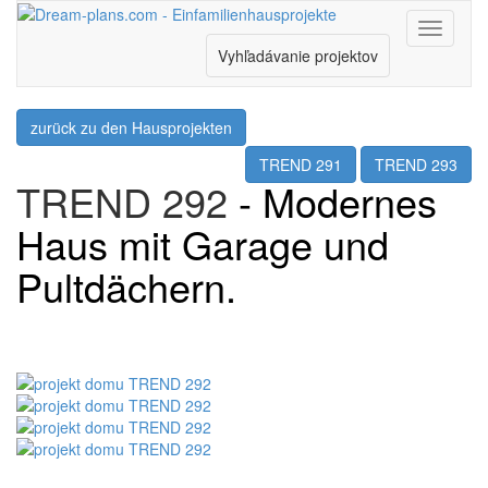
Menu
Vyhľadávanie projektov
zurück zu den Hausprojekten
TREND 291
TREND 293
TREND 292
- Modernes
Haus mit Garage und
Pultdächern.