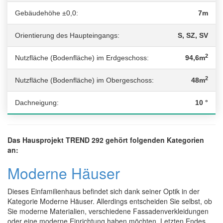
Gebäudehöhe ±0,0:
7m
Orientierung des Haupteingangs:
S, SZ, SV
2
Nutzfläche (Bodenfläche) im Erdgeschoss:
94,6m
2
Nutzfläche (Bodenfläche) im Obergeschoss:
48m
Dachneigung:
10 °
Das Hausprojekt TREND 292 gehört folgenden Kategorien
an:
Moderne Häuser
Dieses Einfamilienhaus befindet sich dank seiner Optik in der
Kategorie Moderne Häuser. Allerdings entscheiden Sie selbst, ob
Sie moderne Materialien, verschiedene Fassadenverkleidungen
oder eine moderne Einrichtung haben möchten. Letzten Endes