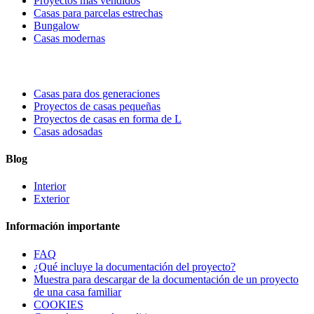
Proyectos más vendidos
Casas para parcelas estrechas
Bungalow
Casas modernas
Casas para dos generaciones
Proyectos de casas pequeñas
Proyectos de casas en forma de L
Casas adosadas
Blog
Interior
Exterior
Información importante
FAQ
¿Qué incluye la documentación del proyecto?
Muestra para descargar de la documentación de un proyecto
de una casa familiar
COOKIES