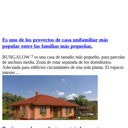
Es uno de los proyectos de casa unifamiliar más
popular entre las familias más pequeñas.
BUNGALOW 7 es una casa de tamaño más pequeño, para parcelas
de anchura media. Zona de estar separada de los dormitorios.
Adecuada para edificios circundantes de una sola planta. El espacio
interno ...