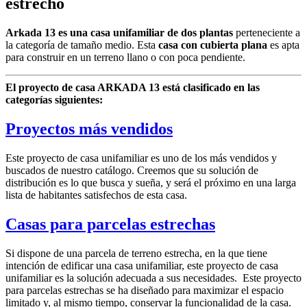
estrecho
Arkada 13 es una casa unifamiliar de dos plantas
perteneciente a
la categoría de tamaño medio. Esta
casa con cubierta plana
es apta
para construir en un terreno llano o con poca pendiente.
El proyecto de casa ARKADA 13 está clasificado en las
categorías siguientes:
Proyectos más vendidos
Este proyecto de casa unifamiliar es uno de los más vendidos y
buscados de nuestro catálogo. Creemos que su solución de
distribución es lo que busca y sueña, y será el próximo en una larga
lista de habitantes satisfechos de esta casa.
Casas para parcelas estrechas
Si dispone de una parcela de terreno estrecha, en la que tiene
intención de edificar una casa unifamiliar, este proyecto de casa
unifamiliar es la solución adecuada a sus necesidades. Este proyecto
para parcelas estrechas se ha diseñado para maximizar el espacio
limitado y, al mismo tiempo, conservar la funcionalidad de la casa.