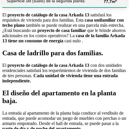
Superficie útil (suelo) de la segunda planta:
77,7m
El
proyecto de catálogo de la casa Arkada 13
satisfará los
requisitos de vivienda para dos familias. Esta
casa unifamiliar con
techo plano
también se puede realizar en una parcela más estrecha.
¿Está buscando un
proyecto de casa familiar
que le brinde ahorros
adicionales en los costos operativos? La
casa de la familia Arkada
13 tiene un consumo de energía
casi nulo .
Casa de ladrillo para dos familias.
El
proyecto de catálogo de la casa Arkada 13
con dos unidades
residenciales satisfará los requerimientos de vivienda de dos familias
de tres personas.
Cada unidad de vivienda tiene una entrada
independiente.
El diseño del apartamento en la planta
baja.
La entrada al apartamento de la planta baja conduce al vestíbulo de
entrada, que puede acomodar un juego de muebles con perchas o un
armario empotrado. Desde el hall de entrada, se puede pasar a la
parte de día y de noche del apartamento
.