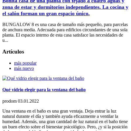
Bonita casa de una planta con tejado a cuatro aguas y
zona de estar y dormitorios independientes. La cocina y
el salón forman un gran espacio único.
BUNGALOW 8 es una casa de tamaño más pequeño, para parcelas
de anchura media. Adecuada para edificios circundantes de una sola
planta. El espacio interno de esta casa satisface las necesidades de
u...
Artículos
más popular
más nuevo
Qué vidrio elegir para la ventana del baño
prodom
03.01.2022
Una ventana en el baño es una gran ventaja. Deja entrar la luz
natural durante el día y también ayuda eficazmente a ventilar la
humedad. Además, una gran cantidad de luz natural en el baño tiene
un buen efecto sobre el bienestar psicológico. Pero, ¿y si la posición