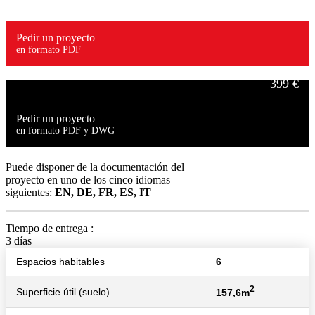
Pedir un proyecto
en formato PDF
399 €
Pedir un proyecto
en formato PDF y DWG
549 €
Puede disponer de la documentación del
proyecto en uno de los cinco idiomas
siguientes:
EN, DE, FR, ES, IT
Tiempo de entrega :
3 días
Espacios habitables
6
2
Superficie útil (suelo)
157,6m