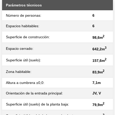
Parámetros técnicos
Número de personas:
6
Espacios habitables:
6
2
Superficie de construcción:
98,6m
3
Espacio cerrado:
642,2m
2
Superficie útil (suelo):
157,6m
2
Zona habitable:
83,9m
Altura a cumbrera ±0,0:
7,1m
Orientación de la entrada principal:
JV, V
2
Superficie útil (suelo) de la planta baja:
79,9m
2