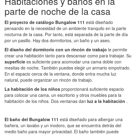
Habitaciones y baños en la
parte de noche de la casa
El proyecto de catálogo Bungalow 111
está diseñado
pensando en la necesidad de un ambiente tranquilo en la parte
nocturna de la casa. Por tanto, está separada de la parte de día
por un pasillo. Hay dos dormitorios, un baño y un aseo.
El diseño del dormitorio con un rincón de trabajo
le permite
crear una habitación tanto para descansar como para trabajar. Su
superficie
es suficiente para acomodar una cama doble con
mesitas de noche. También puedes elegir un armario empotrado.
En el espacio cerca de la ventana, donde entra mucha luz
natural, puede organizar un rincón de trabajo.
La habitación de los niños
proporcionará suficiente espacio
para colocar una cama, un escritorio y otros muebles para la
habitación de los niños. Dos ventanas dan
luz a la habitación
.
El baño del Bungalow 111
está diseñado para albergar una
bañera, un lavabo y un inodoro, que se encuentra detrás del
medio baño para mayor privacidad. El baño también puede