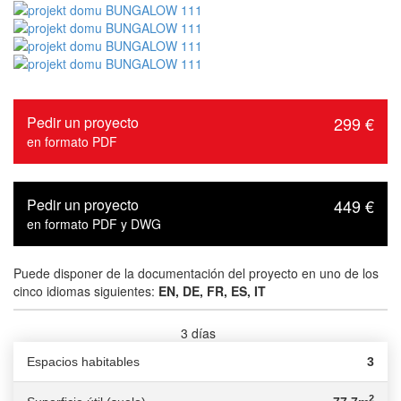
Pedir un proyecto
299 €
en formato PDF
Pedir un proyecto
449 €
en formato PDF y DWG
Puede disponer de la documentación del proyecto en uno de los
cinco idiomas siguientes:
EN, DE, FR, ES, IT
3 días
Tiempo de entrega :
Espacios habitables
3
2