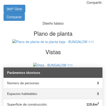
Compartir:
o
360
Girar
Comparar
Diseño básico
Plano de planta
Vistas
Parámetros técnicos
Número de personas:
3
Espacios habitables:
3
2
Superficie de construcción:
119,6m