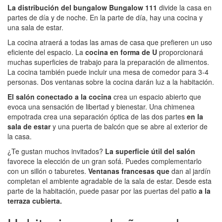
La distribución del bungalow Bungalow 111
divide la casa en
partes de día y de noche. En la parte de día, hay una cocina y
una sala de estar.
La cocina atraerá a todas las amas de casa que prefieren un uso
eficiente del espacio. La
cocina en forma de U
proporcionará
muchas superficies de trabajo para la preparación de alimentos.
La cocina también puede incluir una mesa de comedor para 3-4
personas. Dos ventanas sobre la cocina darán luz a la habitación.
El salón conectado a la cocina
crea un espacio abierto que
evoca una sensación de libertad y bienestar. Una chimenea
empotrada crea una separación óptica de las dos partes
en la
sala de estar
y una puerta de balcón que se abre al exterior de
la casa.
¿Te gustan muchos invitados?
La superficie útil del salón
favorece la elección de un gran sofá. Puedes complementarlo
con un sillón o taburetes.
Ventanas francesas que
dan al jardín
completan el ambiente agradable de la sala de estar. Desde esta
parte de la habitación, puede pasar por las puertas del patio
a la
terraza cubierta.