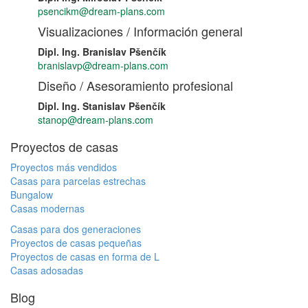
psencikm@dream-plans.com
Visualizaciones / Información general
Dipl. Ing. Branislav Pšenčík
branislavp@dream-plans.com
Diseño / Asesoramiento profesional
Dipl. Ing. Stanislav Pšenčík
stanop@dream-plans.com
Proyectos de casas
Proyectos más vendidos
Casas para parcelas estrechas
Bungalow
Casas modernas
Casas para dos generaciones
Proyectos de casas pequeñas
Proyectos de casas en forma de L
Casas adosadas
Blog