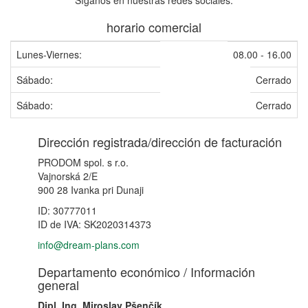
horario comercial
Lunes-Viernes:
08.00 - 16.00
Sábado:
Cerrado
Sábado:
Cerrado
Dirección registrada/dirección de facturación
PRODOM spol. s r.o.
Vajnorská 2/E
900 28 Ivanka pri Dunaji
ID: 30777011
ID de IVA: SK2020314373
info@dream-plans.com
Departamento económico / Información
general
Dipl. Ing. Miroslav Pšenčík