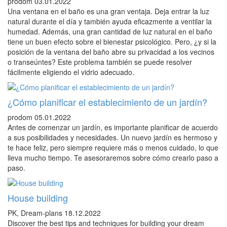
prodom
03.01.2022
Una ventana en el baño es una gran ventaja. Deja entrar la luz
natural durante el día y también ayuda eficazmente a ventilar la
humedad. Además, una gran cantidad de luz natural en el baño
tiene un buen efecto sobre el bienestar psicológico. Pero, ¿y si la
posición de la ventana del baño abre su privacidad a los vecinos
o transeúntes? Este problema también se puede resolver
fácilmente eligiendo el vidrio adecuado.
¿Cómo planificar el establecimiento de un jardín?
prodom
05.01.2022
Antes de comenzar un jardín, es importante planificar de acuerdo
a sus posibilidades y necesidades. Un nuevo jardín es hermoso y
te hace feliz, pero siempre requiere más o menos cuidado, lo que
lleva mucho tiempo. Te asesoraremos sobre cómo crearlo paso a
paso.
House building
PK, Dream-plans
18.12.2022
Discover the best tips and techniques for building your dream