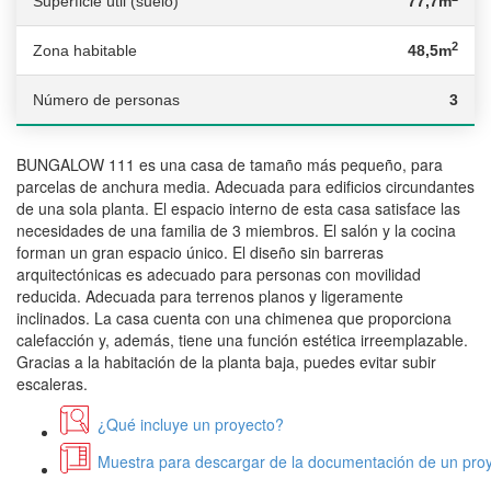
Superficie útil (suelo)
77,7m
2
Zona habitable
48,5m
Número de personas
3
BUNGALOW 111 es una casa de tamaño más pequeño, para
parcelas de anchura media. Adecuada para edificios circundantes
de una sola planta. El espacio interno de esta casa satisface las
necesidades de una familia de 3 miembros. El salón y la cocina
forman un gran espacio único. El diseño sin barreras
arquitectónicas es adecuado para personas con movilidad
reducida. Adecuada para terrenos planos y ligeramente
inclinados. La casa cuenta con una chimenea que proporciona
calefacción y, además, tiene una función estética irreemplazable.
Gracias a la habitación de la planta baja, puedes evitar subir
escaleras.
¿Qué incluye un proyecto?
Muestra para descargar de la documentación de un proy