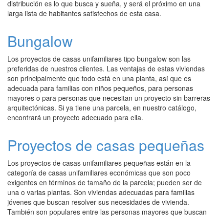
distribución es lo que busca y sueña, y será el próximo en una
larga lista de habitantes satisfechos de esta casa.
Bungalow
Los proyectos de casas unifamiliares tipo bungalow son las
preferidas de nuestros clientes. Las ventajas de estas viviendas
son principalmente que todo está en una planta, así que es
adecuada para familias con niños pequeños, para personas
mayores o para personas que necesitan un proyecto sin barreras
arquitectónicas. Si ya tiene una parcela, en nuestro catálogo,
encontrará un proyecto adecuado para ella.
Proyectos de casas pequeñas
Los proyectos de casas unifamiliares pequeñas están en la
categoría de casas unifamiliares económicas que son poco
exigentes en términos de tamaño de la parcela; pueden ser de
una o varias plantas. Son viviendas adecuadas para familias
jóvenes que buscan resolver sus necesidades de vivienda.
También son populares entre las personas mayores que buscan