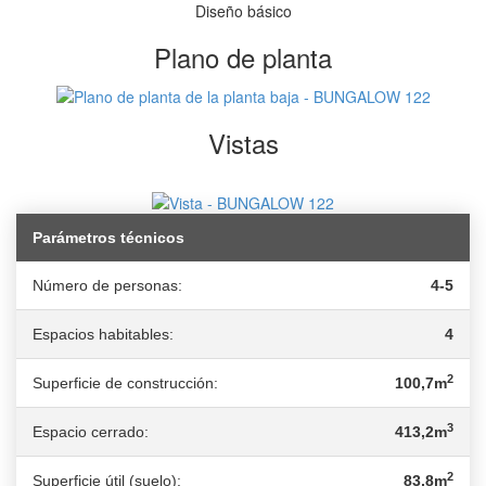
Diseño básico
Plano de planta
Vistas
Parámetros técnicos
Número de personas:
4-5
Espacios habitables:
4
2
Superficie de construcción:
100,7m
3
Espacio cerrado:
413,2m
2
Superficie útil (suelo):
83,8m