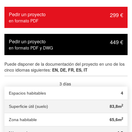
Pedir un proyecto
299 €
en formato PDF
Pedir un proyecto
449 €
en formato PDF y DWG
Puede disponer de la documentación del proyecto en uno de los
cinco idiomas siguientes:
EN, DE, FR, ES, IT
3 días
Tiempo de entrega :
Espacios habitables
4
2
Superficie útil (suelo)
83,8m
2
Zona habitable
65,6m