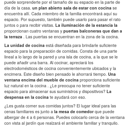
puede sorprenderte por el tamaño de su espacio en la parte de
día de la casa.
un plan abierto
sala de estar con cocina
se
encuentra allí. Cada miembro de la familia encontrará aquí su
espacio. Por supuesto, también puede usarlo para pasar el rato
juntos o para recibir visitas.
La iluminación de la estancia la
proporcionan cuatro ventanas y
puertas balconeras que dan a
la terraza
. Las puertas se encuentran en la zona de la cocina.
La unidad de cocina
está diseñada para brindarle suficiente
espacio para la preparación de comidas. Consta de una parte
lineal a lo largo de la pared y una isla de cocina, a la que se le
puede añadir una barra. Al cocinar, apreciará los
electrodomésticos de cocina convenientemente ubicados y la
encimera. Este diseño bien pensado le ahorrará tiempo.
Una
ventana encima del mueble de cocina
proporciona suficiente
luz natural en la cocina . ¿Le preocupa no tener suficiente
espacio para almacenar sus suministros y dispositivos?
La
despensa en la cocina
te ayudará con eso.
¿Les gusta comer sus comidas juntos? El lugar ideal para las
cenas familiares es junto a
la mesa de comedor
que puede
albergar de 4 a 6 personas. Puedes colocarlo cerca de la ventana
con vista al jardín que realzará el ambiente familiar y tranquilo.