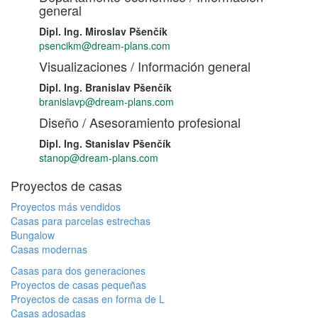
general
Dipl. Ing. Miroslav Pšenčík
psencikm@dream-plans.com
Visualizaciones / Información general
Dipl. Ing. Branislav Pšenčík
branislavp@dream-plans.com
Diseño / Asesoramiento profesional
Dipl. Ing. Stanislav Pšenčík
stanop@dream-plans.com
Proyectos de casas
Proyectos más vendidos
Casas para parcelas estrechas
Bungalow
Casas modernas
Casas para dos generaciones
Proyectos de casas pequeñas
Proyectos de casas en forma de L
Casas adosadas