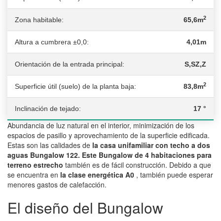
2
Zona habitable:
65,6m
Altura a cumbrera ±0,0:
4,01m
Orientación de la entrada principal:
S,SZ,Z
2
Superficie útil (suelo) de la planta baja:
83,8m
Inclinación de tejado:
17 °
Abundancia de luz natural en el interior, minimización de los
espacios de pasillo y aprovechamiento de la superficie edificada.
Estas son las calidades de
la casa unifamiliar con techo a dos
aguas Bungalow 122. Este Bungalow de 4 habitaciones para
terreno estrecho
también es de fácil construcción. Debido a que
se encuentra en
la clase energética A0
, también puede esperar
menores gastos de calefacción.
El diseño del Bungalow