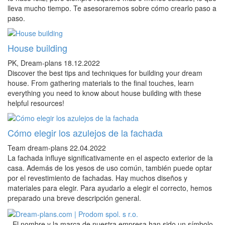
lleva mucho tiempo. Te asesoraremos sobre cómo crearlo paso a
paso.
House building
PK, Dream-plans
18.12.2022
Discover the best tips and techniques for building your dream
house. From gathering materials to the final touches, learn
everything you need to know about house building with these
helpful resources!
Cómo elegir los azulejos de la fachada
Team dream-plans
22.04.2022
La fachada influye significativamente en el aspecto exterior de la
casa. Además de los yesos de uso común, también puede optar
por el revestimiento de fachadas. Hay muchos diseños y
materiales para elegir. Para ayudarlo a elegir el correcto, hemos
preparado una breve descripción general.
El nombre y la marca de nuestra empresa han sido un símbolo