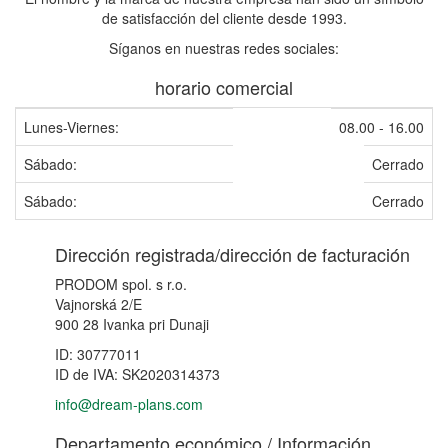
de satisfacción del cliente desde 1993.
Síganos en nuestras redes sociales:
horario comercial
Lunes-Viernes:
08.00 - 16.00
Sábado:
Cerrado
Sábado:
Cerrado
Dirección registrada/dirección de facturación
PRODOM spol. s r.o.
Vajnorská 2/E
900 28 Ivanka pri Dunaji
ID: 30777011
ID de IVA: SK2020314373
info@dream-plans.com
Departamento económico / Información