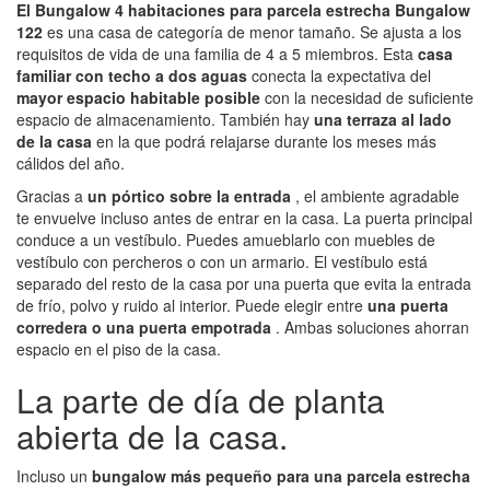
El Bungalow 4 habitaciones para parcela estrecha Bungalow
122
es una casa de categoría de menor tamaño. Se ajusta a los
requisitos de vida de una familia de 4 a 5 miembros. Esta
casa
familiar con techo a dos aguas
conecta la expectativa del
mayor espacio habitable posible
con la necesidad de suficiente
espacio de almacenamiento. También hay
una terraza al lado
de la casa
en la que podrá relajarse durante los meses más
cálidos del año.
Gracias a
un pórtico sobre la entrada
, el ambiente agradable
te envuelve incluso antes de entrar en la casa. La puerta principal
conduce a un vestíbulo. Puedes amueblarlo con muebles de
vestíbulo con percheros o con un armario. El vestíbulo está
separado del resto de la casa por una puerta que evita la entrada
de frío, polvo y ruido al interior. Puede elegir entre
una puerta
corredera o una puerta empotrada
. Ambas soluciones ahorran
espacio en el piso de la casa.
La parte de día de planta
abierta de la casa.
Incluso un
bungalow más pequeño para una parcela estrecha