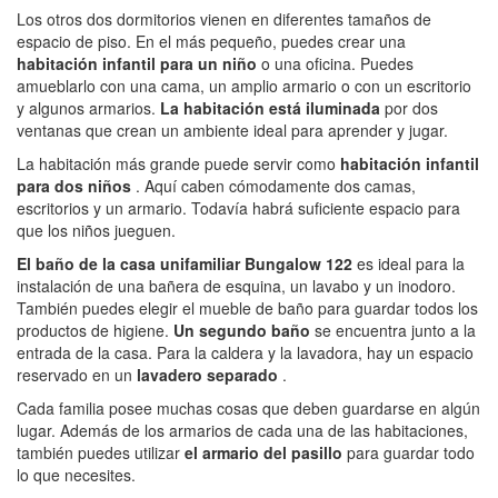
Los otros dos dormitorios vienen en diferentes tamaños de
espacio de piso. En el más pequeño, puedes crear una
habitación infantil para un niño
o una oficina. Puedes
amueblarlo con una cama, un amplio armario o con un escritorio
y algunos armarios.
La habitación está iluminada
por dos
ventanas que crean un ambiente ideal para aprender y jugar.
La habitación más grande puede servir como
habitación infantil
para dos niños
. Aquí caben cómodamente dos camas,
escritorios y un armario. Todavía habrá suficiente espacio para
que los niños jueguen.
El baño de la casa unifamiliar Bungalow 122
es ideal para la
instalación de una bañera de esquina, un lavabo y un inodoro.
También puedes elegir el mueble de baño para guardar todos los
productos de higiene.
Un segundo baño
se encuentra junto a la
entrada de la casa. Para la caldera y la lavadora, hay un espacio
reservado en un
lavadero separado
.
Cada familia posee muchas cosas que deben guardarse en algún
lugar. Además de los armarios de cada una de las habitaciones,
también puedes utilizar
el armario del pasillo
para guardar todo
lo que necesites.