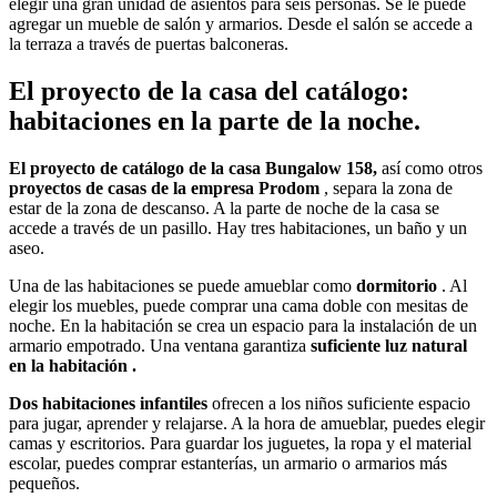
elegir una gran unidad de asientos para seis personas. Se le puede
agregar un mueble de salón y armarios. Desde el salón se accede a
la terraza a través de puertas balconeras.
El proyecto de la casa del catálogo:
habitaciones en la parte de la noche.
El proyecto de catálogo de la casa Bungalow 158,
así como otros
proyectos de casas de la empresa Prodom
, separa la zona de
estar de la zona de descanso. A la parte de noche de la casa se
accede a través de un pasillo. Hay tres habitaciones, un baño y un
aseo.
Una de las habitaciones se puede amueblar como
dormitorio
. Al
elegir los muebles, puede comprar una cama doble con mesitas de
noche. En la habitación se crea un espacio para la instalación de un
armario empotrado. Una ventana garantiza
suficiente luz natural
en la habitación .
Dos habitaciones infantiles
ofrecen a los niños suficiente espacio
para jugar, aprender y relajarse. A la hora de amueblar, puedes elegir
camas y escritorios. Para guardar los juguetes, la ropa y el material
escolar, puedes comprar estanterías, un armario o armarios más
pequeños.