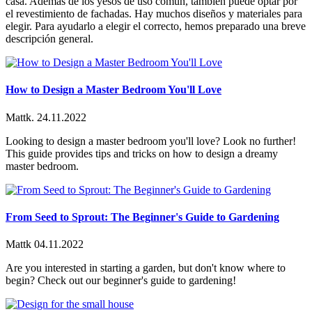
casa. Además de los yesos de uso común, también puede optar por
el revestimiento de fachadas. Hay muchos diseños y materiales para
elegir. Para ayudarlo a elegir el correcto, hemos preparado una breve
descripción general.
How to Design a Master Bedroom You'll Love
Mattk.
24.11.2022
Looking to design a master bedroom you'll love? Look no further!
This guide provides tips and tricks on how to design a dreamy
master bedroom.
From Seed to Sprout: The Beginner's Guide to Gardening
Mattk
04.11.2022
Are you interested in starting a garden, but don't know where to
begin? Check out our beginner's guide to gardening!