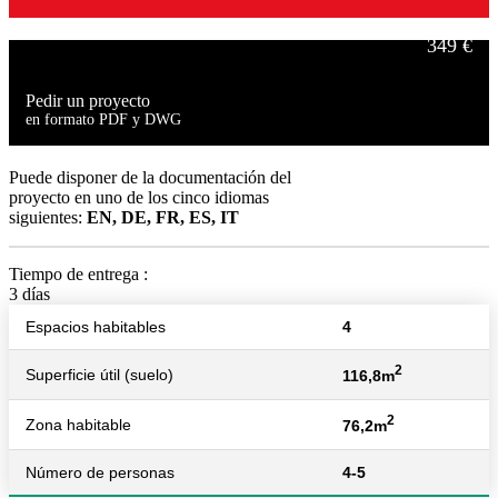
349 €
Pedir un proyecto
en formato PDF y DWG
499 €
Puede disponer de la documentación del
proyecto en uno de los cinco idiomas
siguientes:
EN, DE, FR, ES, IT
Tiempo de entrega :
3 días
Espacios habitables
4
2
Superficie útil (suelo)
116,8m
2
Zona habitable
76,2m
Número de personas
4-5