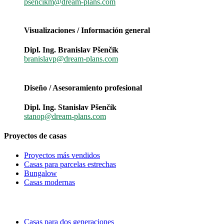
psencikm@dream-plans.com
Visualizaciones / Información general
Dipl. Ing. Branislav Pšenčík
branislavp@dream-plans.com
Diseño / Asesoramiento profesional
Dipl. Ing. Stanislav Pšenčík
stanop@dream-plans.com
Proyectos de casas
Proyectos más vendidos
Casas para parcelas estrechas
Bungalow
Casas modernas
Casas para dos generaciones