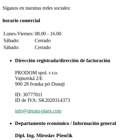
Síganos en nuestras redes sociales:
horario comercial
Lunes-Viernes:
08.00 - 16.00
Sábado:
Cerrado
Sábado:
Cerrado
Dirección registrada/dirección de facturación
PRODOM spol. s r.o.
Vajnorská 2/E
900 28 Ivanka pri Dunaji
ID: 30777011
ID de IVA: SK2020314373
info@dream-plans.com
Departamento económico / Información general
Dipl. Ing. Miroslav Pšenčík