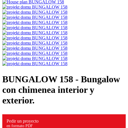
BUNGALOW 158
- Bungalow
con chimenea interior y
exterior.
Pedir un proyecto
en formato PDF