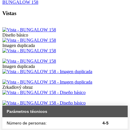
Vistas
Diseño básico
Imagen duplicada
Imagen duplicada
Zrkadlový obraz
Parámetros técnicos
Número de personas:
4-5