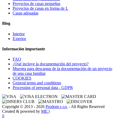
Proyectos de casas pequeñas
Proyectos de casas en forma de L
Casas adosadas
Blog
Interior
Exterior
Información importante
FAQ
¿Qué incluye la documentación del proyecto?
Muestra para descargar de la documentación de un proyecto
de una casa familiar
COOKIES
General terms and conditions
Processing of personal data - GDPR
Copyright © 2013 - 2026
Prodom s r.o.
- All Rights Reserved
Created & powered by
ME:)
0