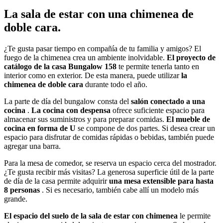
La sala de estar con una chimenea de
doble cara.
¿Te gusta pasar tiempo en compañía de tu familia y amigos? El
fuego de la chimenea crea un ambiente inolvidable.
El proyecto de
catálogo de la casa Bungalow 158
te permite tenerla tanto en
interior como en exterior. De esta manera, puede utilizar
la
chimenea de doble cara
durante todo el año.
La parte de día del bungalow consta del
salón conectado a una
cocina
.
La cocina con despensa
ofrece suficiente espacio para
almacenar sus suministros y para preparar comidas.
El mueble de
cocina en forma de U
se compone de dos partes. Si desea crear un
espacio para disfrutar de comidas rápidas o bebidas, también puede
agregar una barra.
Para la mesa de comedor, se reserva un espacio cerca del mostrador.
¿Te gusta recibir más visitas? La generosa superficie útil de la parte
de día de la casa permite adquirir
una mesa extensible para hasta
8 personas
. Si es necesario, también cabe allí un modelo más
grande.
El espacio del suelo de la sala de estar con chimenea
le permite