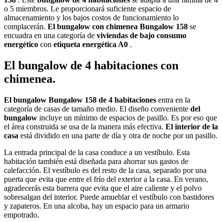
o 5 miembros. Le proporcionará suficiente espacio de
almacenamiento y los bajos costos de funcionamiento lo
complacerán.
El bungalow con chimenea Bungalow 158
se
encuadra en una categoría de
viviendas de bajo consumo
energético
con
etiqueta energética A0
.
El bungalow de 4 habitaciones con
chimenea.
El bungalow Bungalow 158 de 4 habitaciones
entra en la
categoría de casas de tamaño medio. El diseño conveniente
del
bungalow
incluye un mínimo de espacios de pasillo. Es por eso que
el área construida se usa de la manera más efectiva.
El interior de la
casa
está dividido en una parte de día y otra de noche por un pasillo.
La entrada principal de la casa conduce a un vestíbulo. Esta
habitación también está diseñada para ahorrar sus gastos de
calefacción. El vestíbulo es del resto de la casa, separado por una
puerta que evita que entre el frío del exterior a la casa. En verano,
agradecerás esta barrera que evita que el aire caliente y el polvo
sobresalgan del interior. Puede amueblar el vestíbulo con bastidores
y zapateros. En una alcoba, hay un espacio para un armario
empotrado.