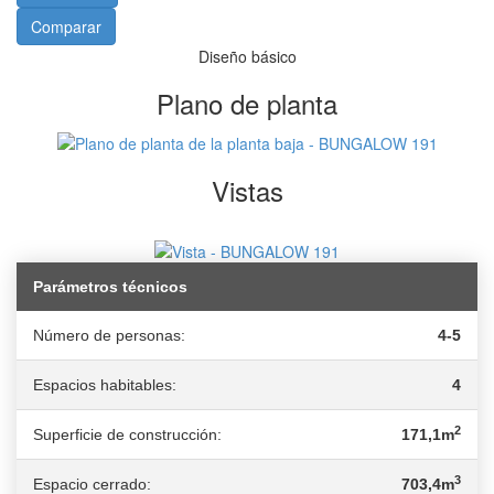
Comparar
Diseño básico
Plano de planta
Vistas
Parámetros técnicos
Número de personas:
4-5
Espacios habitables:
4
2
Superficie de construcción:
171,1m
3
Espacio cerrado:
703,4m