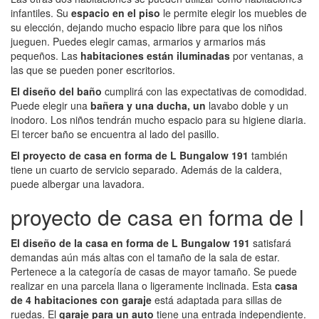
infantiles. Su
espacio en el piso
le permite elegir los muebles de
su elección, dejando mucho espacio libre para que los niños
jueguen. Puedes elegir camas, armarios y armarios más
pequeños. Las
habitaciones están iluminadas
por ventanas, a
las que se pueden poner escritorios.
El diseño del baño
cumplirá con las expectativas de comodidad.
Puede elegir una
bañera y una ducha, un
lavabo doble y un
inodoro. Los niños tendrán mucho espacio para su higiene diaria.
El tercer baño se encuentra al lado del pasillo.
El proyecto de casa en forma de L Bungalow 191
también
tiene un cuarto de servicio separado. Además de la caldera,
puede albergar una lavadora.
proyecto de casa en forma de l
El diseño de la casa en forma de L Bungalow 191
satisfará
demandas aún más altas con el tamaño de la sala de estar.
Pertenece a la categoría de casas de mayor tamaño. Se puede
realizar en una parcela llana o ligeramente inclinada. Esta
casa
de 4 habitaciones con garaje
está adaptada para sillas de
ruedas. El
garaje para un auto
tiene una entrada independiente.