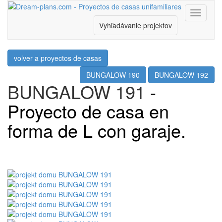
Menu
Vyhľadávanie projektov
volver a proyectos de casas
BUNGALOW 190
BUNGALOW 192
BUNGALOW 191
-
Proyecto de casa en
forma de L con garaje.