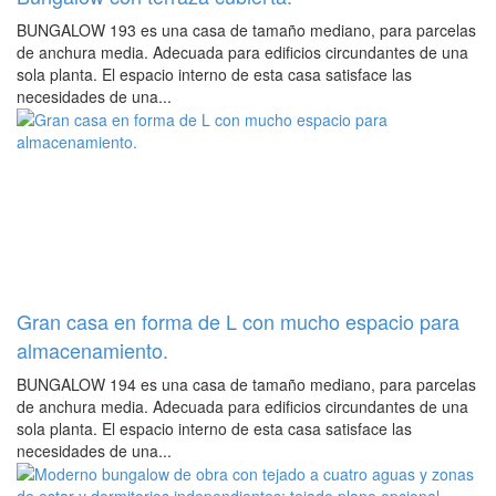
BUNGALOW 193 es una casa de tamaño mediano, para parcelas
de anchura media. Adecuada para edificios circundantes de una
sola planta. El espacio interno de esta casa satisface las
necesidades de una...
Gran casa en forma de L con mucho espacio para
almacenamiento.
BUNGALOW 194 es una casa de tamaño mediano, para parcelas
de anchura media. Adecuada para edificios circundantes de una
sola planta. El espacio interno de esta casa satisface las
necesidades de una...