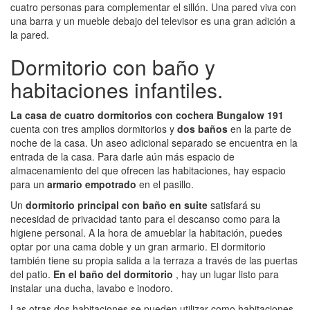
cuatro personas para complementar el sillón. Una pared viva con
una barra y un mueble debajo del televisor es una gran adición a
la pared.
Dormitorio con baño y
habitaciones infantiles.
La casa de cuatro dormitorios con cochera Bungalow 191
cuenta con tres amplios dormitorios y
dos baños
en la parte de
noche de la casa. Un aseo adicional separado se encuentra en la
entrada de la casa. Para darle aún más espacio de
almacenamiento del que ofrecen las habitaciones, hay espacio
para un
armario empotrado
en el pasillo.
Un
dormitorio principal con baño en suite
satisfará su
necesidad de privacidad tanto para el descanso como para la
higiene personal. A la hora de amueblar la habitación, puedes
optar por una cama doble y un gran armario. El dormitorio
también tiene su propia salida a la terraza a través de las puertas
del patio.
En el baño del dormitorio
, hay un lugar listo para
instalar una ducha, lavabo e inodoro.
Las otras dos habitaciones se pueden utilizar como habitaciones