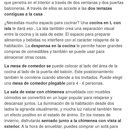
que penetra en el interior a través de dos ventanas y dos puertas
balconeras. A través de ellos se accede a las
dos terrazas
contiguas a la casa
.
¿Necesitas mucho espacio para cocinar? Una
cocina en L con
isla
te dará eso
.
La isla también crea una separación visual
entre la cocina y la sala de estar. El espacio para preparar
alimentos y bebidas no interfiere con el carácter relajante de la
habitación. La
despensa en la cocina
le permite hacer grandes
compras de comestibles y también se puede usar para
almacenar otras cosas.
La mesa de comedor se
puede colocar al lado del área de la
cocina al lado de la puerta del balcón. Este posicionamiento
también le conviene cuando atiende a los invitados. Puede elegir
una
mesa de comedor plegable
para 4 - 6 personas.
La sala de estar con chimenea
amueblada con muebles
cómodos se convertirá en un lugar popular para relajarse y
descansar juntos. La iluminación de la habitación desde dos
lados la agranda visualmente, y mucha luz natural también tiene
un efecto positivo en el estado de ánimo. En los meses de
invierno, disfrutarás
sentado junto a la chimenea con vista al
exterior.
A la hora de amueblar, puedes comprar un sofá para