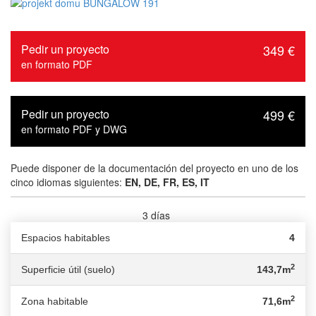
Pedir un proyecto
349 €
en formato PDF
Pedir un proyecto
499 €
en formato PDF y DWG
Puede disponer de la documentación del proyecto en uno de los
cinco idiomas siguientes:
EN, DE, FR, ES, IT
3 días
Tiempo de entrega :
Espacios habitables
4
2
Superficie útil (suelo)
143,7m
2
Zona habitable
71,6m