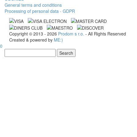
General terms and conditions
Processing of personal data - GDPR
Copyright © 2013 - 2026
Prodom s r.o.
- All Rights Reserved
Created & powered by
ME:)
0