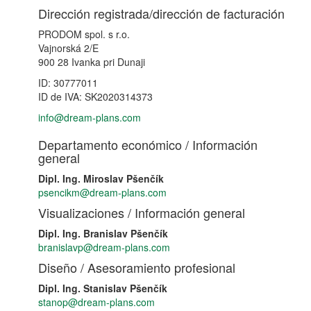
Dirección registrada/dirección de facturación
PRODOM spol. s r.o.
Vajnorská 2/E
900 28 Ivanka pri Dunaji
ID: 30777011
ID de IVA: SK2020314373
info@dream-plans.com
Departamento económico / Información
general
Dipl. Ing. Miroslav Pšenčík
psencikm@dream-plans.com
Visualizaciones / Información general
Dipl. Ing. Branislav Pšenčík
branislavp@dream-plans.com
Diseño / Asesoramiento profesional
Dipl. Ing. Stanislav Pšenčík
stanop@dream-plans.com