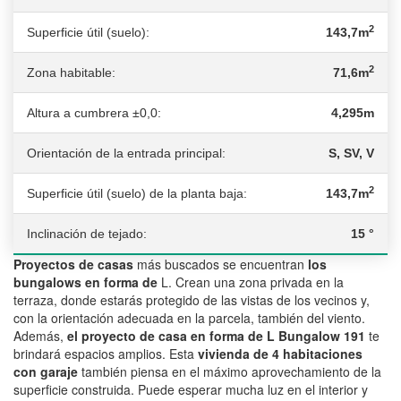
2
Superficie útil (suelo):
143,7m
2
Zona habitable:
71,6m
Altura a cumbrera ±0,0:
4,295m
Orientación de la entrada principal:
S, SV, V
2
Superficie útil (suelo) de la planta baja:
143,7m
Inclinación de tejado:
15 °
Proyectos de casas
más buscados se encuentran
los
bungalows en forma de
L. Crean una zona privada en la
terraza, donde estarás protegido de las vistas de los vecinos y,
con la orientación adecuada en la parcela, también del viento.
Además,
el proyecto de casa en forma de L Bungalow 191
te
brindará espacios amplios. Esta
vivienda de 4 habitaciones
con garaje
también piensa en el máximo aprovechamiento de la
superficie construida. Puede esperar mucha luz en el interior y