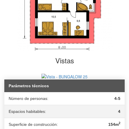
Vistas
Parámetros técnicos
Número de personas:
4-5
Espacios habitables:
4
2
Superficie de construcción:
154m