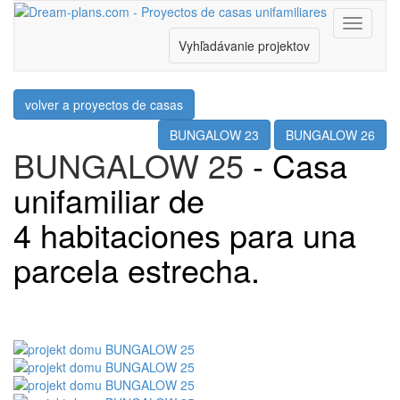
Menu
Vyhľadávanie projektov
volver a proyectos de casas
BUNGALOW 23
BUNGALOW 26
BUNGALOW 25
- Casa
unifamiliar de
4 habitaciones para una
parcela estrecha.