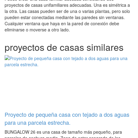
proyectos de casas unifamiliares adecuadas. Una es simétrica a
la otra. Las casas pueden ser de una o varias plantas, pero solo
pueden estar conectadas mediante las paredes sin ventanas.
Cualquier ventana que haya en la pared de conexión debe
eliminarse o moverse a otro lado.
proyectos de casas similares
Proyecto de pequeña casa con tejado a dos aguas
para una parcela estrecha.
BUNGALOW 26 es una casa de tamaño más pequeño, para
parcelas de anchura media. Zona de estar separada de los