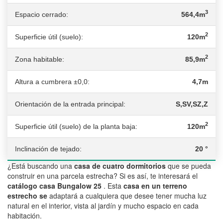
3
Espacio cerrado:
564,4m
2
Superficie útil (suelo):
120m
2
Zona habitable:
85,9m
Altura a cumbrera ±0,0:
4,7m
Orientación de la entrada principal:
S,SV,SZ,Z
2
Superficie útil (suelo) de la planta baja:
120m
Inclinación de tejado:
20 °
¿Está buscando una
casa de cuatro dormitorios
que se pueda
construir en una parcela estrecha? Si es así, te interesará el
catálogo casa Bungalow 25
. Esta
casa en un terreno
estrecho se
adaptará a cualquiera que desee tener mucha luz
natural en el interior, vista al jardín y mucho espacio en cada
habitación.