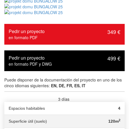
Pedir un proyecto
349 €
en formato PDF
Pedir un proyecto
499 €
en formato PDF y DWG
Puede disponer de la documentación del proyecto en uno de los
cinco idiomas siguientes:
EN, DE, FR, ES, IT
3 días
Tiempo de entrega :
Espacios habitables
4
2
Superficie útil (suelo)
120m