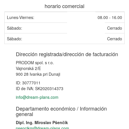
horario comercial
Lunes-Viernes:
08.00 - 16.00
Sábado:
Cerrado
Sábado:
Cerrado
Dirección registrada/dirección de facturación
PRODOM spol. s r.o.
Vajnorská 2/E
900 28 Ivanka pri Dunaji
ID: 30777011
ID de IVA: SK2020314373
info@dream-plans.com
Departamento económico / Información
general
Dipl. Ing. Miroslav Pšenčík
psencikm@dream-plans.com