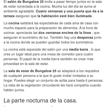
El
salón de Bungalow 25
invita a pasar tiempo juntos en la sala
de estar conectada a la cocina. Mucha luz del día se suma al
ambiente agradable.
Cuatro ventanas y una puerta que da a la
terraza
aseguran que
la habitación esté bien iluminada
.
La
cocina
satisfará las expectativas de cada ama de casa con
mucho espacio para la preparación de alimentos. A la hora de
cocinar, apreciarás las
dos ventanas encima de la línea
, que
aseguran el suministro de luz. También hay una
despensa
junto
a la cocina donde se pueden guardar todos los suministros.
La cocina está separada del salón por una
media barra
, lo que
crea un lugar ideal para una mesa de comedor para cuatro
personas. El papel de la media barra también es crear más
privacidad en la sala de estar.
La
sala de estar de Bungalow 25
se adaptará a los requisitos
de cualquier persona a la que le guste invitar invitados a su
hogar. Puedes elegir un conjunto de sofás para hasta 6 personas.
La vista de la vegetación circundante les hará compañía cuando
hablen juntos.
La parte nocturna de la casa.