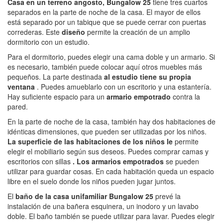
Casa en un terreno angosto, Bungalow 25
tiene tres cuartos
separados en la parte de noche de la casa. El mayor de ellos
está separado por un tabique que se puede cerrar con puertas
correderas. Este
diseño
permite la creación de un amplio
dormitorio con un estudio.
Para el dormitorio, puedes elegir una cama doble y un armario. Si
es necesario, también puede colocar aquí otros muebles más
pequeños. La parte destinada
al estudio tiene su propia
ventana
. Puedes amueblarlo con un escritorio y una estantería.
Hay suficiente espacio para un
armario empotrado
contra la
pared.
En la parte de noche de la casa, también hay dos habitaciones de
idénticas dimensiones, que pueden ser utilizadas por los niños.
La superficie de las habitaciones de los niños le
permite
elegir el mobiliario según sus deseos. Puedes comprar camas y
escritorios con sillas
. Los armarios empotrados
se pueden
utilizar para guardar cosas. En cada habitación queda un espacio
libre en el suelo donde los niños pueden jugar juntos.
El
baño de la casa unifamiliar Bungalow 25
prevé la
instalación de una bañera esquinera, un inodoro y un lavabo
doble. El baño también se puede utilizar para lavar. Puedes elegir