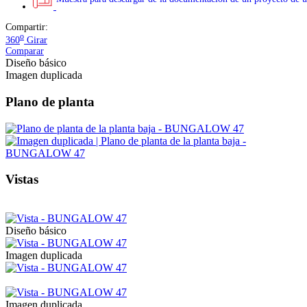
Compartir:
o
360
Girar
Comparar
Diseño básico
Imagen duplicada
Plano de planta
Vistas
Diseño básico
Imagen duplicada
Imagen duplicada