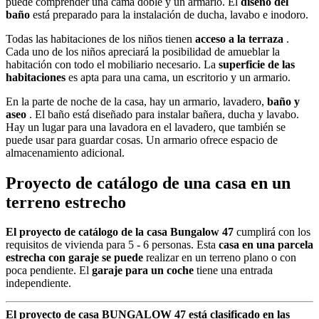
puede comprender una cama doble y un armario. El
diseño del
baño
está preparado para la instalación de ducha, lavabo e inodoro.
Todas las habitaciones de los niños tienen
acceso a la terraza
.
Cada uno de los niños apreciará la posibilidad de amueblar la
habitación con todo el mobiliario necesario. La
superficie de las
habitaciones
es apta para una cama, un escritorio y un armario.
En la parte de noche de la casa, hay un armario, lavadero,
baño y
aseo
. El baño está diseñado para instalar bañera, ducha y lavabo.
Hay un lugar para una lavadora en el lavadero, que también se
puede usar para guardar cosas. Un armario ofrece espacio de
almacenamiento adicional.
Proyecto de catálogo de una casa en un
terreno estrecho
El proyecto de catálogo de la casa Bungalow 47
cumplirá con los
requisitos de vivienda para 5 - 6 personas. Esta
casa en una parcela
estrecha con garaje se puede
realizar en un terreno plano o con
poca pendiente. El
garaje para un coche
tiene una entrada
independiente.
El proyecto de casa BUNGALOW 47 está clasificado en las