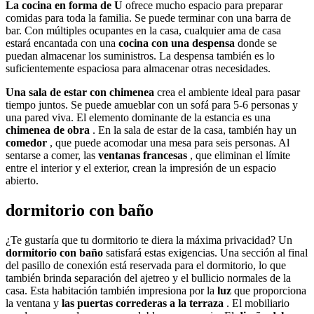
La cocina en forma de U
ofrece mucho espacio para preparar
comidas para toda la familia. Se puede terminar con una barra de
bar. Con múltiples ocupantes en la casa, cualquier ama de casa
estará encantada con una
cocina con una despensa
donde se
puedan almacenar los suministros. La despensa también es lo
suficientemente espaciosa para almacenar otras necesidades.
Una sala de estar con chimenea
crea el ambiente ideal para pasar
tiempo juntos. Se puede amueblar con un sofá para 5-6 personas y
una pared viva. El elemento dominante de la estancia es una
chimenea de obra
. En la sala de estar de la casa, también hay un
comedor
, que puede acomodar una mesa para seis personas. Al
sentarse a comer, las
ventanas francesas
, que eliminan el límite
entre el interior y el exterior, crean la impresión de un espacio
abierto.
dormitorio con baño
¿Te gustaría que tu dormitorio te diera la máxima privacidad? Un
dormitorio con baño
satisfará estas exigencias. Una sección al final
del pasillo de conexión está reservada para el dormitorio, lo que
también brinda separación del ajetreo y el bullicio normales de la
casa. Esta habitación también impresiona por la
luz
que proporciona
la ventana y
las puertas correderas a la terraza
. El mobiliario