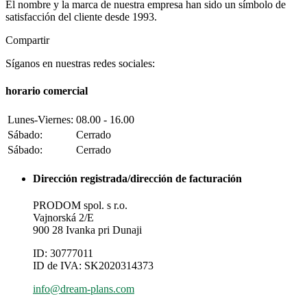
El nombre y la marca de nuestra empresa han sido un símbolo de
satisfacción del cliente desde 1993.
Compartir
Síganos en nuestras redes sociales:
horario comercial
Lunes-Viernes:
08.00 - 16.00
Sábado:
Cerrado
Sábado:
Cerrado
Dirección registrada/dirección de facturación
PRODOM spol. s r.o.
Vajnorská 2/E
900 28 Ivanka pri Dunaji
ID: 30777011
ID de IVA: SK2020314373
info@dream-plans.com