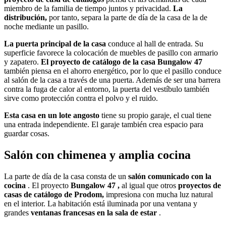
miembro de la familia de tiempo juntos y privacidad.
La
distribución,
por tanto, separa la parte de día de la casa de la de
noche mediante un pasillo.
La puerta principal de la casa
conduce al hall de entrada. Su
superficie favorece la colocación de muebles de pasillo con armario
y zapatero.
El proyecto de catálogo de la casa Bungalow 47
también piensa en el ahorro energético, por lo que el pasillo conduce
al salón de la casa a través de una puerta. Además de ser una barrera
contra la fuga de calor al entorno, la puerta del vestíbulo también
sirve como protección contra el polvo y el ruido.
Esta casa en un lote angosto
tiene su propio garaje, el cual tiene
una entrada independiente. El garaje también crea espacio para
guardar cosas.
Salón con chimenea y amplia cocina
La parte de día de la casa consta de un
salón comunicado con la
cocina
. El proyecto
Bungalow 47 ,
al igual que otros
proyectos de
casas de catálogo de Prodom,
impresiona con mucha luz natural
en el interior. La habitación está iluminada por una ventana y
grandes
ventanas francesas en la sala de estar
.