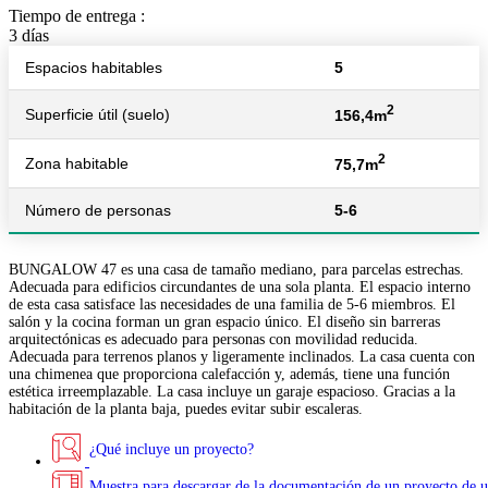
Tiempo de entrega :
3 días
Espacios habitables
5
2
Superficie útil (suelo)
156,4m
2
Zona habitable
75,7m
Número de personas
5-6
BUNGALOW 47 es una casa de tamaño mediano, para parcelas estrechas.
Adecuada para edificios circundantes de una sola planta. El espacio interno
de esta casa satisface las necesidades de una familia de 5-6 miembros. El
salón y la cocina forman un gran espacio único. El diseño sin barreras
arquitectónicas es adecuado para personas con movilidad reducida.
Adecuada para terrenos planos y ligeramente inclinados. La casa cuenta con
una chimenea que proporciona calefacción y, además, tiene una función
estética irreemplazable. La casa incluye un garaje espacioso. Gracias a la
habitación de la planta baja, puedes evitar subir escaleras.
¿Qué incluye un proyecto?
Muestra para descargar de la documentación de un proyecto de u