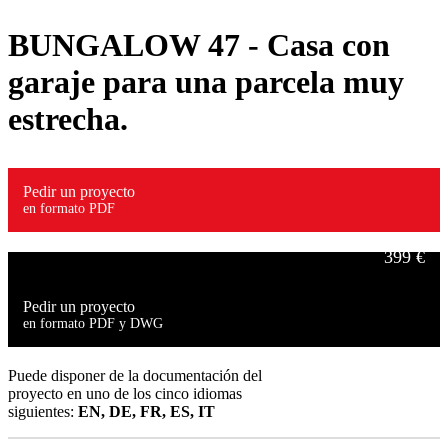
BUNGALOW 47
- Casa con
garaje para una parcela muy
estrecha.
Pedir un proyecto
en formato PDF
399 €
Pedir un proyecto
en formato PDF y DWG
549 €
Puede disponer de la documentación del
proyecto en uno de los cinco idiomas
siguientes:
EN, DE, FR, ES, IT