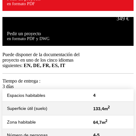
en formato PDF
349 €
Pedir un proyecto
en formato PDF y DWG
499 €
Puede disponer de la documentación del
proyecto en uno de los cinco idiomas
siguientes:
EN, DE, FR, ES, IT
Tiempo de entrega :
3 días
Espacios habitables
4
2
Superficie útil (suelo)
133,4m
2
Zona habitable
64,7m
Número de personas
4-5