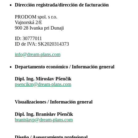
Dirección registrada/dirección de facturación
PRODOM spol. s r.o.
Vajnorská 2/E
900 28 Ivanka pri Dunaji
ID: 30777011
ID de IVA: SK2020314373
info@dream-plans.com
Departamento económico / Información general
Dipl. Ing. Miroslav Pšenčík
psencikm@dream-plans.com
Visualizaciones / Información general
Dipl. Ing. Branislav Pšenčík
branislavp@dream-plans.com
Diseño / Asesoramiento profesional