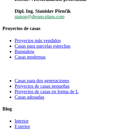
Dipl. Ing. Stanislav Pšenčík
stanop@dream-plans.com
Proyectos de casas
Proyectos más vendidos
Casas para parcelas estrechas
Bungalow
Casas modernas
Casas para dos generaciones
Proyectos de casas pequeñas
Proyectos de casas en forma de L
Casas adosadas
Blog
Interior
Exterior