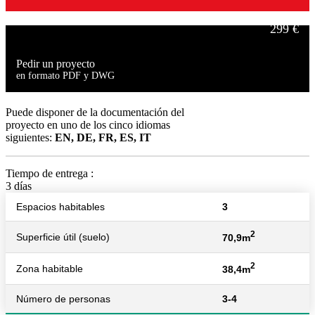
299 €
Pedir un proyecto
en formato PDF y DWG
449 €
Puede disponer de la documentación del
proyecto en uno de los cinco idiomas
siguientes:
EN, DE, FR, ES, IT
Tiempo de entrega :
3 días
Espacios habitables
3
2
Superficie útil (suelo)
70,9m
2
Zona habitable
38,4m
Número de personas
3-4