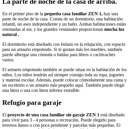
La parte de noche de la casa de arriba.
En el primer piso de la
pequeña casa familiar ZEN 1,
hay una
parte de noche de la casa. Consta de un dormitorio, una habitación
infantil, un aseo independiente y un baño. Ambas habitaciones están
orientadas al sur, y los grandes ventanales proporcionan
mucha luz
natural .
El dormitorio está diseñado con énfasis en la relajación, con espacio
para un armario empotrado. Si te gustan más los muebles, también
puede albergar una cómoda o baldas para libros o cachivaches
varios.
El armario empotrado también se puede situar en la habitación de los
niños. Los niños tendrán así siempre consigo toda su ropa, juguetes
y material escolar. Además, puede colocar cómodamente una cama y
un escritorio o un armario más pequeño aquí. También puede elegir
una litera o una con litera inferior extraíble.
Refugio para garaje
El
proyecto de una casa familiar sin garaje ZEN 1
está diseñado
para vivir para 3 - 4 personas o recreación. Puede elegirlo para
terrenos llanos o con poca pendiente y parcelas más pequeñas. El