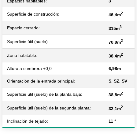
Espacios habitables:
3
2
Superficie de construcción:
46,4m
3
Espacio cerrado:
315m
2
Superficie útil (suelo):
70,9m
2
Zona habitable:
38,4m
Altura a cumbrera ±0,0:
6,98m
Orientación de la entrada principal:
S, SZ, SV
2
Superficie útil (suelo) de la planta baja:
38,8m
2
Superficie útil (suelo) de la segunda planta:
32,1m
Inclinación de tejado:
11 °