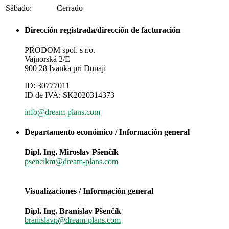
Sábado:
Cerrado
Dirección registrada/dirección de facturación
PRODOM spol. s r.o.
Vajnorská 2/E
900 28 Ivanka pri Dunaji
ID: 30777011
ID de IVA: SK2020314373
info@dream-plans.com
Departamento económico / Información general
Dipl. Ing. Miroslav Pšenčík
psencikm@dream-plans.com
Visualizaciones / Información general
Dipl. Ing. Branislav Pšenčík
branislavp@dream-plans.com