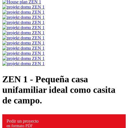
ZEN 1
- Pequeña casa
unifamiliar ideal como casita
de campo.
Pedir un proyecto
en formato PDF