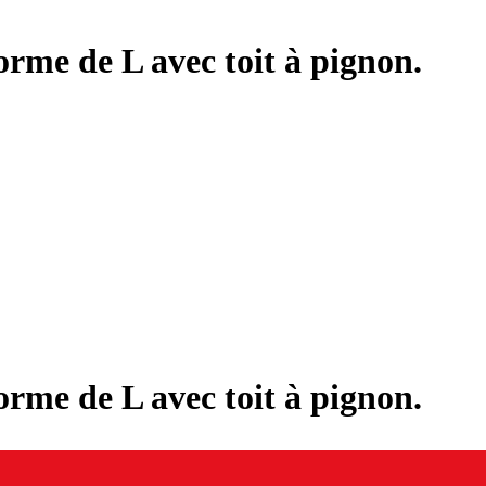
orme de L avec toit à pignon.
orme de L avec toit à pignon.