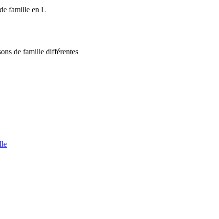
de famille en L
ons de famille différentes
lle