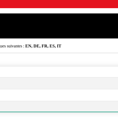
gues suivantes :
EN, DE, FR, ES, IT