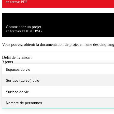
en format PDF
Commander un projet
en formats PDF et DWG
Vous pouvez obtenir la documentation de projet en l'une des cinq lan
Délai de livraison :
3 jours
Espaces de vie
Surface (au sol) utile
Surface de vie
Nombre de personnes