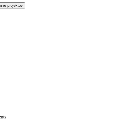
nie projektov
ents