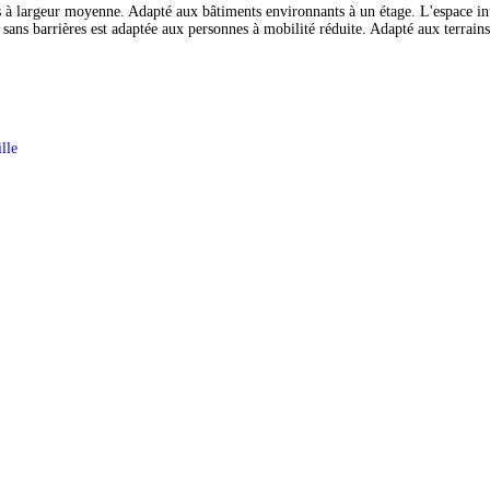
à largeur moyenne. Adapté aux bâtiments environnants à un étage. L'espace inté
sans barrières est adaptée aux personnes à mobilité réduite. Adapté aux terrains
lle