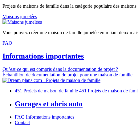
Projets de maisons de famille dans la catégorie populaire des maisons 
Maisons jumelées
Vous pouvez créer une maison de famille jumelée en reliant deux mais
FAQ
Informations importantes
Qu’est-ce qui est compris dans la documentation de projet ?
Échantillon de documentation de projet pour une maison de famille
451
Projets de maison de famille
451
Projets de maison de fami
Garages et abris auto
FAQ
Informations importantes
Contact