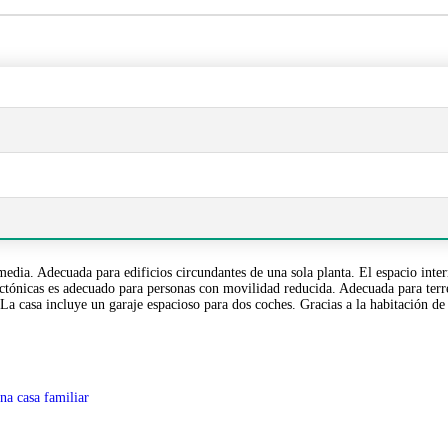
 Adecuada para edificios circundantes de una sola planta. El espacio interno
tectónicas es adecuado para personas con movilidad reducida. Adecuada para ter
a casa incluye un garaje espacioso para dos coches. Gracias a la habitación de l
na casa familiar