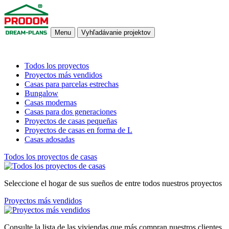
Menu
Vyhľadávanie projektov
Todos los proyectos
Proyectos más vendidos
Casas para parcelas estrechas
Bungalow
Casas modernas
Casas para dos generaciones
Proyectos de casas pequeñas
Proyectos de casas en forma de L
Casas adosadas
Todos los proyectos de casas
Seleccione el hogar de sus sueños de entre todos nuestros proyectos
Proyectos más vendidos
Consulte la lista de las viviendas que más compran nuestros clientes