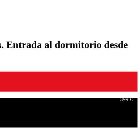
. Entrada al dormitorio desde
399 €
549 €