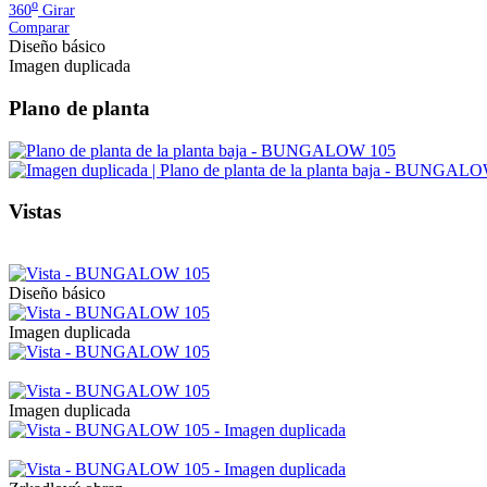
o
360
Girar
Comparar
Diseño básico
Imagen duplicada
Plano de planta
Vistas
Diseño básico
Imagen duplicada
Imagen duplicada