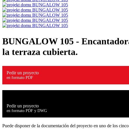
BUNGALOW 105
- Encantadora
la terraza cubierta.
Pedir un proyecto
en formato PDF
Pedir un proyecto
en formato PDF y DWG
Puede disponer de la documentación del proyecto en uno de los cinco