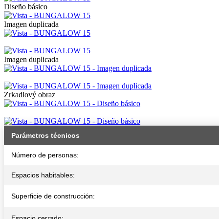
Diseño básico
Imagen duplicada
Imagen duplicada
Zrkadlový obraz
Parámetros técnicos
Número de personas:
Espacios habitables:
Superficie de construcción:
Espacio cerrado: