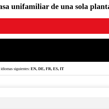
asa unifamiliar de una sola plant
 idiomas siguientes:
EN, DE, FR, ES, IT