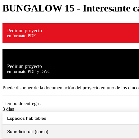
BUNGALOW 15
- Interesante c
Pedir un proyecto
en formato PDF
Pedir un proyecto
en formato PDF y DWG
Puede disponer de la documentación del proyecto en uno de los cinco
Tiempo de entrega :
3 días
Espacios habitables
Superficie útil (suelo)