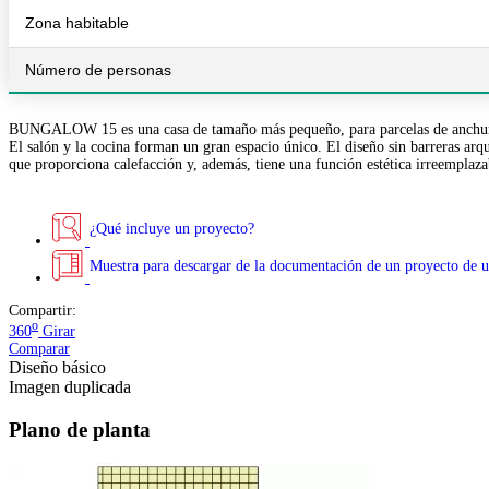
Zona habitable
Número de personas
BUNGALOW 15 es una casa de tamaño más pequeño, para parcelas de anchura med
El salón y la cocina forman un gran espacio único. El diseño sin barreras ar
que proporciona calefacción y, además, tiene una función estética irreemplazabl
¿Qué incluye un proyecto?
Muestra para descargar de la documentación de un proyecto de u
Compartir:
o
360
Girar
Comparar
Diseño básico
Imagen duplicada
Plano de planta