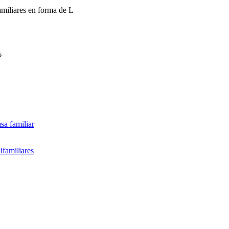
amiliares en forma de L
s
sa familiar
ifamiliares