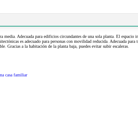
ia. Adecuada para edificios circundantes de una sola planta. El espacio inte
quitectónicas es adecuado para personas con movilidad reducida. Adecuada para 
e. Gracias a la habitación de la planta baja, puedes evitar subir escaleras.
na casa familiar