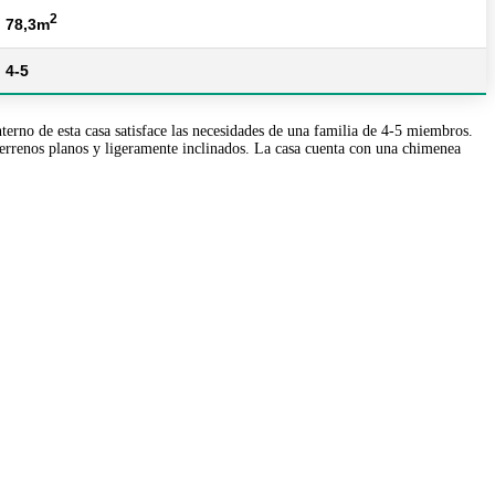
2
78,3m
4-5
rno de esta casa satisface las necesidades de una familia de 4-5 miembros.
terrenos planos y ligeramente inclinados. La casa cuenta con una chimenea