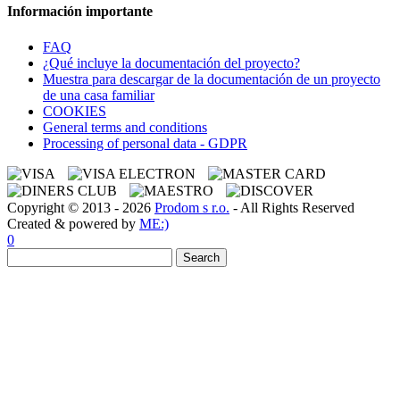
Información importante
FAQ
¿Qué incluye la documentación del proyecto?
Muestra para descargar de la documentación de un proyecto
de una casa familiar
COOKIES
General terms and conditions
Processing of personal data - GDPR
Copyright © 2013 - 2026
Prodom s r.o.
- All Rights Reserved
Created & powered by
ME:)
0