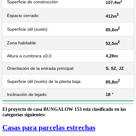
2
Superficie de construcción:
107,4m
3
Espacio cerrado:
412m
2
Superficie útil (suelo):
85,8m
2
Zona habitable:
52,5m
Altura a cumbrera ±0,0:
4,28m
Orientación de la entrada principal:
S, SZ, JZ
2
Superficie útil (suelo) de la planta baja:
85,8m
Inclinación de tejado:
18 °
El proyecto de casa BUNGALOW 153 está clasificado en las
categorías siguientes:
Casas para parcelas estrechas