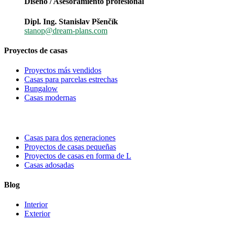
Diseño / Asesoramiento profesional
Dipl. Ing. Stanislav Pšenčík
stanop@dream-plans.com
Proyectos de casas
Proyectos más vendidos
Casas para parcelas estrechas
Bungalow
Casas modernas
Casas para dos generaciones
Proyectos de casas pequeñas
Proyectos de casas en forma de L
Casas adosadas
Blog
Interior
Exterior