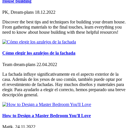
House building
PK, Dream-plans
18.12.2022
Discover the best tips and techniques for building your dream house.
From gathering materials to the final touches, learn everything you
need to know about house building with these helpful resources!
Cómo elegir los azulejos de la fachada
Team dream-plans
22.04.2022
La fachada influye significativamente en el aspecto exterior de la
casa. Además de los yesos de uso común, también puede optar por
el revestimiento de fachadas. Hay muchos diseños y materiales para
elegir. Para ayudarlo a elegir el correcto, hemos preparado una breve
descripción general.
How to Design a Master Bedroom You'll Love
Mattk.
24.11.2022