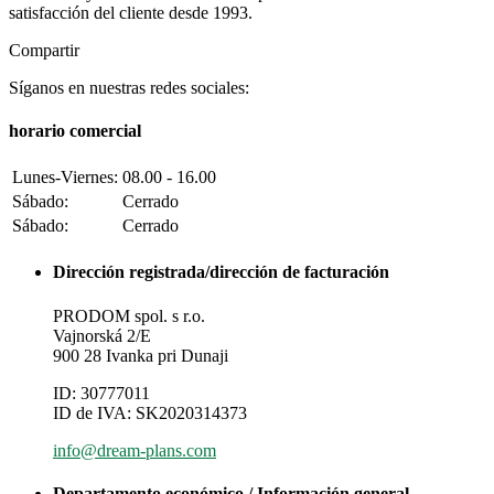
satisfacción del cliente desde 1993.
Compartir
Síganos en nuestras redes sociales:
horario comercial
Lunes-Viernes:
08.00 - 16.00
Sábado:
Cerrado
Sábado:
Cerrado
Dirección registrada/dirección de facturación
PRODOM spol. s r.o.
Vajnorská 2/E
900 28 Ivanka pri Dunaji
ID: 30777011
ID de IVA: SK2020314373
info@dream-plans.com
Departamento económico / Información general