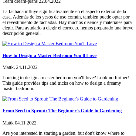
Team dream-plans
22.04.2022
La fachada influye significativamente en el aspecto exterior de la
casa. Además de los yesos de uso común, también puede optar por
el revestimiento de fachadas. Hay muchos diseños y materiales para
elegir. Para ayudarlo a elegir el correcto, hemos preparado una breve
descripción general.
How to Design a Master Bedroom You'll Love
Mattk.
24.11.2022
Looking to design a master bedroom you'll love? Look no further!
This guide provides tips and tricks on how to design a dreamy
master bedroom.
From Seed to Sprout: The Beginner's Guide to Gardening
Mattk
04.11.2022
Are you interested in starting a garden, but don't know where to