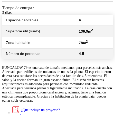
Tiempo de entrega :
3 días
Espacios habitables
4
2
Superficie útil (suelo)
136,9m
2
Zona habitable
78m
Número de personas
4-5
BUNGALOW 79 es una casa de tamaño mediano, para parcelas más anchas.
Adecuada para edificios circundantes de una sola planta. El espacio interno
de esta casa satisface las necesidades de una familia de 4-5 miembros. El
salón y la cocina forman un gran espacio único. El diseño sin barreras
arquitectónicas es adecuado para personas con movilidad reducida.
Adecuada para terrenos planos y ligeramente inclinados. La casa cuenta con
una chimenea que proporciona calefacción y, además, tiene una función
estética irreemplazable. Gracias a la habitación de la planta baja, puedes
evitar subir escaleras.
¿Qué incluye un proyecto?