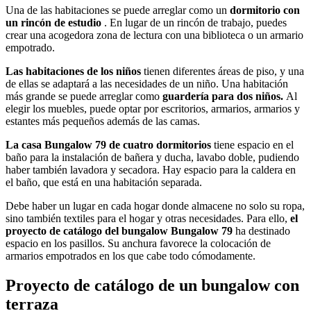
Una de las habitaciones se puede arreglar como un
dormitorio con
un rincón de estudio
. En lugar de un rincón de trabajo, puedes
crear una acogedora zona de lectura con una biblioteca o un armario
empotrado.
Las habitaciones de los niños
tienen diferentes áreas de piso, y una
de ellas se adaptará a las necesidades de un niño. Una habitación
más grande se puede arreglar como
guardería para dos niños.
Al
elegir los muebles, puede optar por escritorios, armarios, armarios y
estantes más pequeños además de las camas.
La casa Bungalow 79 de cuatro dormitorios
tiene espacio en el
baño para la instalación de bañera y ducha, lavabo doble, pudiendo
haber también lavadora y secadora. Hay espacio para la caldera en
el baño, que está en una habitación separada.
Debe haber un lugar en cada hogar donde almacene no solo su ropa,
sino también textiles para el hogar y otras necesidades. Para ello,
el
proyecto de catálogo del bungalow Bungalow 79
ha destinado
espacio en los pasillos. Su anchura favorece la colocación de
armarios empotrados en los que cabe todo cómodamente.
Proyecto de catálogo de un bungalow con
terraza