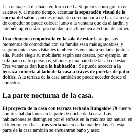
La cocina está diseñada en forma de L. Si quieres conseguir más
asientos y, al mismo tiempo, acentuar la
separación visual de la
cocina del salón
, puedes rematarlo con una barra de bar. La mesa
de comedor se puede colocar junto a la ventana que da al jardín, y
también apreciará su proximidad a la chimenea a la hora de comer.
Una chimenea empotrada en la sala de estar
hará que sus
momentos de comodidad con su familia sean más agradables, y
seguramente a sus visitantes también les encantará sentarse junto a
ella. Puede elegir su mobiliario según sus deseos, por ejemplo, un
sofá para cuatro personas, sillones y una pared de la sala de estar.
Tres ventanas dan
luz a la habitación
. Se puede acceder
a la
terraza cubierta al lado de la casa a través de puertas de patio
dobles.
A la terraza de la casa también se puede acceder desde el
comedor.
La parte nocturna de la casa.
El proyecto de la casa con terraza techada Bungalow 79
cuenta
con tres habitaciones en la parte de noche de la casa. Las
habitaciones se distinguen por el énfasis en la máxima luz natural en
el interior, con hasta
dos ventanas
en cada una de ellas. En esta
parte de la casa también se encuentran baño y aseo.