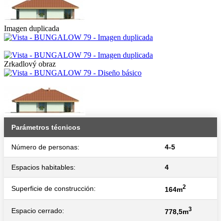
Imagen duplicada
Zrkadlový obraz
Parámetros técnicos
Número de personas:
4-5
Espacios habitables:
4
2
Superficie de construcción:
164m
3
Espacio cerrado:
778,5m