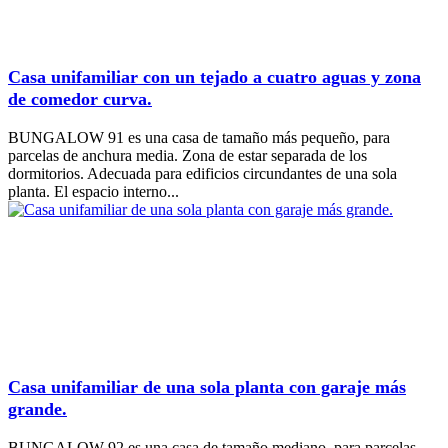
Casa unifamiliar con un tejado a cuatro aguas y zona
de comedor curva.
BUNGALOW 91 es una casa de tamaño más pequeño, para
parcelas de anchura media. Zona de estar separada de los
dormitorios. Adecuada para edificios circundantes de una sola
planta. El espacio interno...
Casa unifamiliar de una sola planta con garaje más
grande.
BUNGALOW 92 es una casa de tamaño mediano, para parcelas