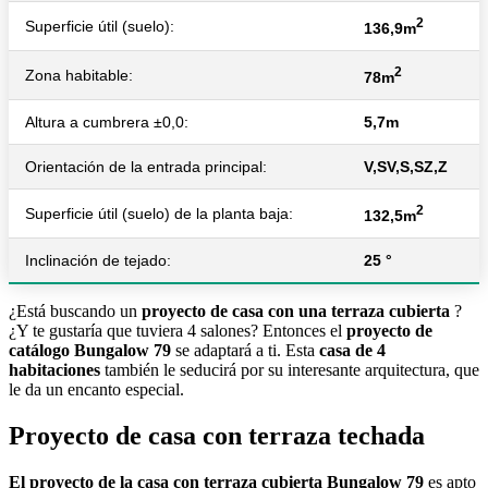
2
Superficie útil (suelo):
136,9m
2
Zona habitable:
78m
Altura a cumbrera ±0,0:
5,7m
Orientación de la entrada principal:
V,SV,S,SZ,Z
2
Superficie útil (suelo) de la planta baja:
132,5m
Inclinación de tejado:
25 °
¿Está buscando un
proyecto de casa con una terraza cubierta
?
¿Y te gustaría que tuviera 4 salones? Entonces el
proyecto de
catálogo Bungalow 79
se adaptará a ti. Esta
casa de 4
habitaciones
también le seducirá por su interesante arquitectura, que
le da un encanto especial.
Proyecto de casa con terraza techada
El proyecto de la casa con terraza cubierta Bungalow 79
es apto