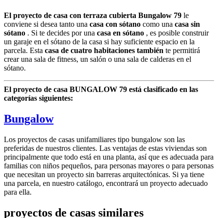
El proyecto de casa con terraza cubierta Bungalow 79
le
conviene si desea tanto una
casa con sótano
como una
casa sin
sótano
. Si te decides por una
casa en sótano
, es posible construir
un garaje en el sótano de la casa si hay suficiente espacio en la
parcela. Esta
casa de cuatro habitaciones también
te permitirá
crear una sala de fitness, un salón o una sala de calderas en el
sótano.
El proyecto de casa BUNGALOW 79 está clasificado en las
categorías siguientes:
Bungalow
Los proyectos de casas unifamiliares tipo bungalow son las
preferidas de nuestros clientes. Las ventajas de estas viviendas son
principalmente que todo está en una planta, así que es adecuada para
familias con niños pequeños, para personas mayores o para personas
que necesitan un proyecto sin barreras arquitectónicas. Si ya tiene
una parcela, en nuestro catálogo, encontrará un proyecto adecuado
para ella.
proyectos de casas similares