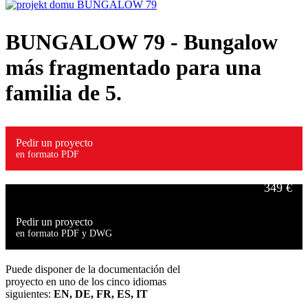
BUNGALOW 79
- Bungalow
más fragmentado para una
familia de 5.
Pedir un proyecto
en formato PDF
349 €
Pedir un proyecto
en formato PDF y DWG
499 €
Puede disponer de la documentación del
proyecto en uno de los cinco idiomas
siguientes:
EN, DE, FR, ES, IT