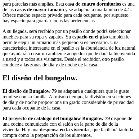
para parcelas más amplias. Esta
casa de cuatro dormitorios
es una
de las
casas de mayor tamaño
y se adaptará a una familia de 4-5.
Ofrece mucho espacio privado para cada ocupante, por supuesto,
hay espacio para guardar todas las pertenencias.
A su llegada, será recibido por un pasillo donde podrá seleccionar
muebles para su ropa y zapatos. Su
espacio en el piso
también le
permite elegir un armario más pequeño si es necesario. Una
característica interesante en el pasillo es la abundancia de luz natural,
que ayudará a crear un ambiente acogedor que le dará la bienvenida
a usted y a todos sus visitantes. Desde el recibidor, otro pasillo
conduce a las zonas de día y de noche de la casa.
El diseño del bungalow.
El diseño de Bungalow 79
se adaptará a cualquiera que le guste
reunirse con su familia. Al mismo tiempo, la división en secciones
de día y de noche proporciona un grado considerable de privacidad
para cada ocupante de la casa.
El proyecto de catálogo del bungalow Bungalow 79
dispone de
una cocina comunicada con el salón en la parte de día de la
vivienda. Hay una
despensa en la vivienda
, que facilitará tanto la
compra como la preparación de los alimentos.