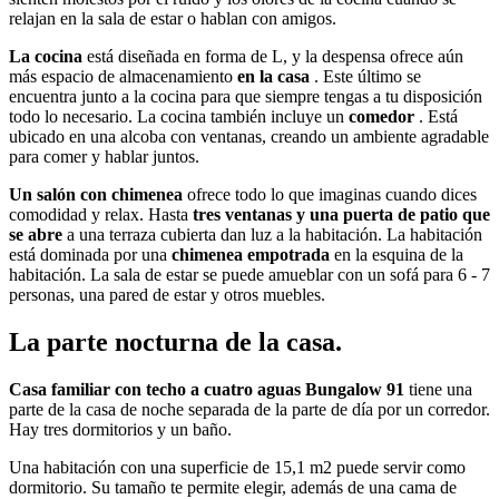
relajan en la sala de estar o hablan con amigos.
La cocina
está diseñada en forma de L, y la despensa ofrece aún
más espacio de almacenamiento
en la casa
. Este último se
encuentra junto a la cocina para que siempre tengas a tu disposición
todo lo necesario. La cocina también incluye un
comedor
. Está
ubicado en una alcoba con ventanas, creando un ambiente agradable
para comer y hablar juntos.
Un salón con chimenea
ofrece todo lo que imaginas cuando dices
comodidad y relax. Hasta
tres ventanas y una puerta de patio que
se abre
a una terraza cubierta dan luz a la habitación. La habitación
está dominada por una
chimenea empotrada
en la esquina de la
habitación. La sala de estar se puede amueblar con un sofá para 6 - 7
personas, una pared de estar y otros muebles.
La parte nocturna de la casa.
Casa familiar con techo a cuatro aguas Bungalow 91
tiene una
parte de la casa de noche separada de la parte de día por un corredor.
Hay tres dormitorios y un baño.
Una habitación con una superficie de 15,1 m2 puede servir como
dormitorio. Su tamaño te permite elegir, además de una cama de