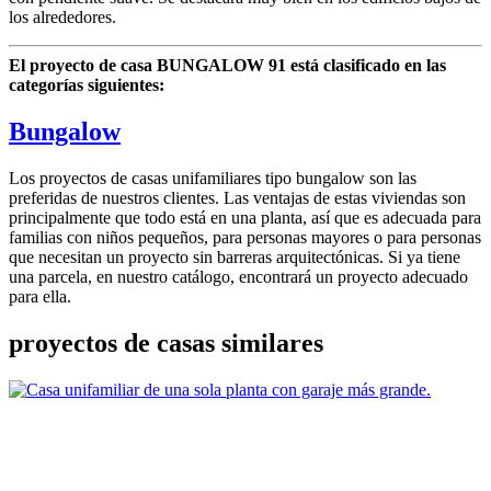
los alrededores.
El proyecto de casa BUNGALOW 91 está clasificado en las
categorías siguientes:
Bungalow
Los proyectos de casas unifamiliares tipo bungalow son las
preferidas de nuestros clientes. Las ventajas de estas viviendas son
principalmente que todo está en una planta, así que es adecuada para
familias con niños pequeños, para personas mayores o para personas
que necesitan un proyecto sin barreras arquitectónicas. Si ya tiene
una parcela, en nuestro catálogo, encontrará un proyecto adecuado
para ella.
proyectos de casas similares