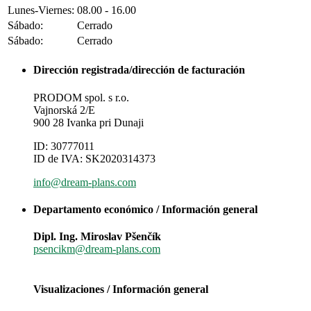
Lunes-Viernes:
08.00 - 16.00
Sábado:
Cerrado
Sábado:
Cerrado
Dirección registrada/dirección de facturación
PRODOM spol. s r.o.
Vajnorská 2/E
900 28 Ivanka pri Dunaji
ID: 30777011
ID de IVA: SK2020314373
info@dream-plans.com
Departamento económico / Información general
Dipl. Ing. Miroslav Pšenčík
psencikm@dream-plans.com
Visualizaciones / Información general