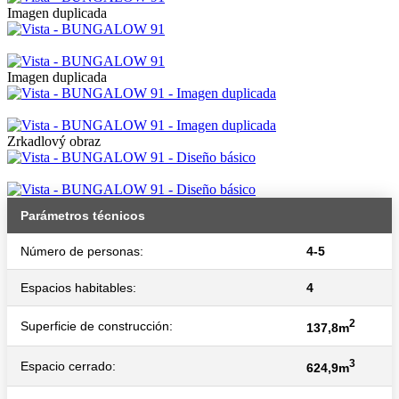
Imagen duplicada
Imagen duplicada
Zrkadlový obraz
Parámetros técnicos
Número de personas:
4-5
Espacios habitables:
4
2
Superficie de construcción:
137,8m
3
Espacio cerrado:
624,9m