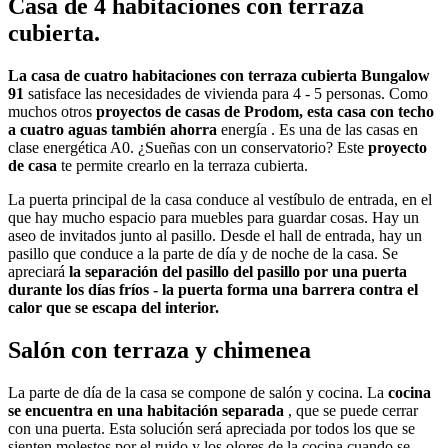
Casa de 4 habitaciones con terraza
cubierta.
La casa de cuatro habitaciones con terraza cubierta Bungalow
91
satisface las necesidades de vivienda para 4 - 5 personas. Como
muchos otros
proyectos de casas de Prodom, esta casa con techo
a cuatro aguas también ahorra
energía . Es una de las casas en
clase energética A0. ¿Sueñas con un conservatorio? Este
proyecto
de casa
te permite crearlo en la terraza cubierta.
La puerta principal de la casa conduce al vestíbulo de entrada, en el
que hay mucho espacio para muebles para guardar cosas. Hay un
aseo de invitados junto al pasillo. Desde el hall de entrada, hay un
pasillo que conduce a la parte de día y de noche de la casa. Se
apreciará
la separación del pasillo del pasillo por una puerta
durante los días fríos - la puerta forma una barrera contra el
calor que se escapa del interior.
Salón con terraza y chimenea
La parte de día de la casa se compone de salón y cocina. La
cocina
se encuentra en una habitación separada
, que se puede cerrar
con una puerta. Esta solución será apreciada por todos los que se
sienten molestos por el ruido y los olores de la cocina cuando se