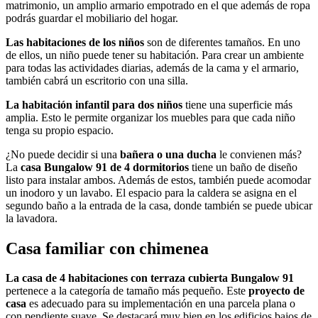
matrimonio, un amplio armario empotrado en el que además de ropa
podrás guardar el mobiliario del hogar.
Las habitaciones de los niños
son de diferentes tamaños. En uno
de ellos, un niño puede tener su habitación. Para crear un ambiente
para todas las actividades diarias, además de la cama y el armario,
también cabrá un escritorio con una silla.
La habitación infantil para dos niños
tiene una superficie más
amplia. Esto le permite organizar los muebles para que cada niño
tenga su propio espacio.
¿No puede decidir si una
bañera o una ducha
le convienen más?
La
casa Bungalow 91 de 4 dormitorios
tiene un baño de diseño
listo para instalar ambos. Además de estos, también puede acomodar
un inodoro y un lavabo. El espacio para la caldera se asigna en el
segundo baño a la entrada de la casa, donde también se puede ubicar
la lavadora.
Casa familiar con chimenea
La casa de 4 habitaciones con terraza cubierta Bungalow 91
pertenece a la categoría de tamaño más pequeño. Este
proyecto de
casa
es adecuado para su implementación en una parcela plana o
con pendiente suave. Se destacará muy bien en los edificios bajos de