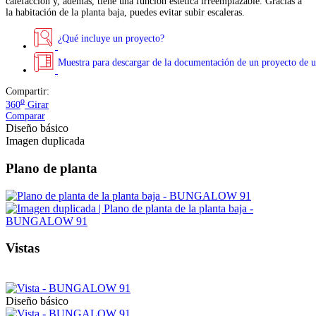
calefacción y, además, tiene una función estética irreemplazable. Gracias a
la habitación de la planta baja, puedes evitar subir escaleras.
¿Qué incluye un proyecto?
Muestra para descargar de la documentación de un proyecto de u
Compartir:
o
360
Girar
Comparar
Diseño básico
Imagen duplicada
Plano de planta
Vistas
Diseño básico