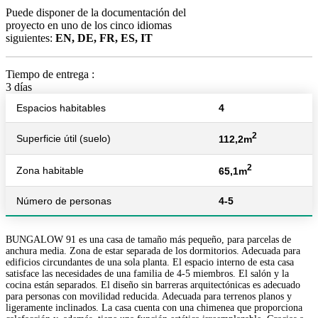
499 €
Puede disponer de la documentación del
proyecto en uno de los cinco idiomas
siguientes:
EN, DE, FR, ES, IT
Tiempo de entrega :
3 días
Espacios habitables
4
2
Superficie útil (suelo)
112,2m
2
Zona habitable
65,1m
Número de personas
4-5
BUNGALOW 91 es una casa de tamaño más pequeño, para parcelas de
anchura media. Zona de estar separada de los dormitorios. Adecuada para
edificios circundantes de una sola planta. El espacio interno de esta casa
satisface las necesidades de una familia de 4-5 miembros. El salón y la
cocina están separados. El diseño sin barreras arquitectónicas es adecuado
para personas con movilidad reducida. Adecuada para terrenos planos y
ligeramente inclinados. La casa cuenta con una chimenea que proporciona