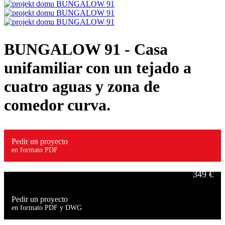
BUNGALOW 91
- Casa
unifamiliar con un tejado a
cuatro aguas y zona de
comedor curva.
Pedir un proyecto
en formato PDF
349 €
Pedir un proyecto
en formato PDF y DWG