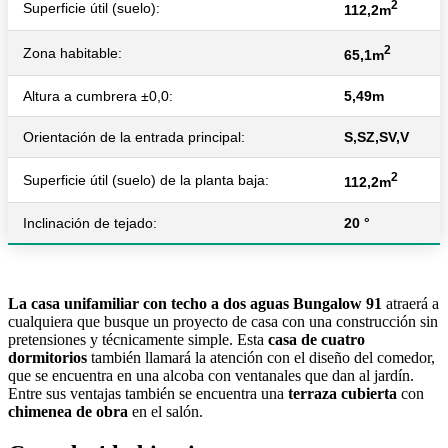
2
Superficie útil (suelo):
112,2m
2
Zona habitable:
65,1m
Altura a cumbrera ±0,0:
5,49m
Orientación de la entrada principal:
S,SZ,SV,V
2
Superficie útil (suelo) de la planta baja:
112,2m
Inclinación de tejado:
20 °
La casa unifamiliar con techo a dos aguas Bungalow 91
atraerá a
cualquiera que busque un proyecto de casa con una construcción sin
pretensiones y técnicamente simple. Esta
casa de cuatro
dormitorios
también llamará la atención con el diseño del comedor,
que se encuentra en una alcoba con ventanales que dan al jardín.
Entre sus ventajas también se encuentra una
terraza cubierta
con
chimenea de obra
en el salón.