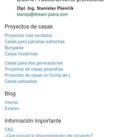
Dipl. Ing. Stanislav Pšenčík
stanop@dream-plans.com
Proyectos de casas
Proyectos más vendidos
Casas para parcelas estrechas
Bungalow
Casas modernas
Casas para dos generaciones
Proyectos de casas pequeñas
Proyectos de casas en forma de L
Casas adosadas
Blog
Interior
Exterior
Información importante
FAQ
¿Qué incluye la documentación del proyecto?