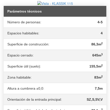
Parámetros técnicos
Número de personas:
4-5
Espacios habitables:
4
2
Superficie de construcción:
86,3m
3
Espacio cerrado:
645m
2
Superficie útil (suelo):
155,5m
2
Zona habitable:
83m
Altura a cumbrera ±0,0:
7,5m
Orientación de la entrada principal:
SZ,S,SV,V
2