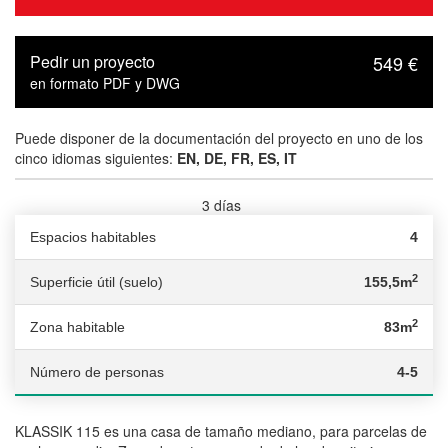
Pedir un proyecto
549 €
en formato PDF y DWG
Puede disponer de la documentación del proyecto en uno de los
cinco idiomas siguientes:
EN, DE, FR, ES, IT
3 días
Tiempo de entrega :
Espacios habitables
4
2
Superficie útil (suelo)
155,5m
2
Zona habitable
83m
Número de personas
4-5
KLASSIK 115 es una casa de tamaño mediano, para parcelas de