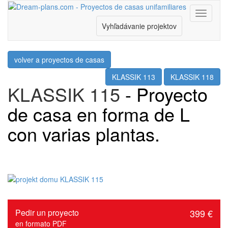
Menu
Vyhľadávanie projektov
volver a proyectos de casas
KLASSIK 113
KLASSIK 118
KLASSIK 115
- Proyecto
de casa en forma de L
con varias plantas.
Pedir un proyecto
399 €
en formato PDF