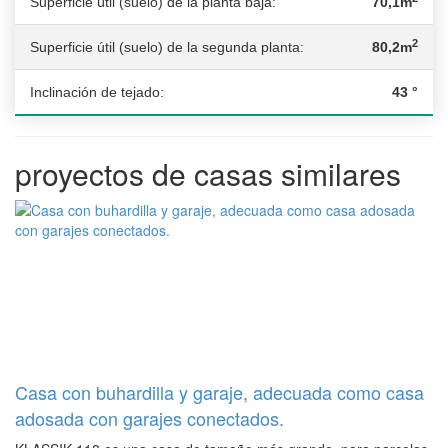
Superficie útil (suelo) de la planta baja:
70,1m
2
Superficie útil (suelo) de la segunda planta:
80,2m
Inclinación de tejado:
43 °
proyectos de casas similares
Casa con buhardilla y garaje, adecuada como casa
adosada con garajes conectados.