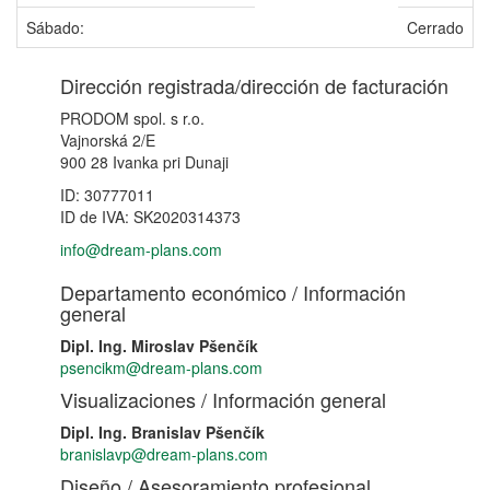
Sábado:
Cerrado
Dirección registrada/dirección de facturación
PRODOM spol. s r.o.
Vajnorská 2/E
900 28 Ivanka pri Dunaji
ID: 30777011
ID de IVA: SK2020314373
info@dream-plans.com
Departamento económico / Información
general
Dipl. Ing. Miroslav Pšenčík
psencikm@dream-plans.com
Visualizaciones / Información general
Dipl. Ing. Branislav Pšenčík
branislavp@dream-plans.com
Diseño / Asesoramiento profesional