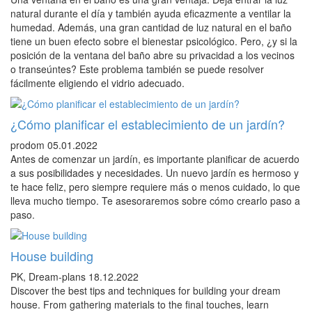
natural durante el día y también ayuda eficazmente a ventilar la
humedad. Además, una gran cantidad de luz natural en el baño
tiene un buen efecto sobre el bienestar psicológico. Pero, ¿y si la
posición de la ventana del baño abre su privacidad a los vecinos
o transeúntes? Este problema también se puede resolver
fácilmente eligiendo el vidrio adecuado.
¿Cómo planificar el establecimiento de un jardín?
prodom
05.01.2022
Antes de comenzar un jardín, es importante planificar de acuerdo
a sus posibilidades y necesidades. Un nuevo jardín es hermoso y
te hace feliz, pero siempre requiere más o menos cuidado, lo que
lleva mucho tiempo. Te asesoraremos sobre cómo crearlo paso a
paso.
House building
PK, Dream-plans
18.12.2022
Discover the best tips and techniques for building your dream
house. From gathering materials to the final touches, learn