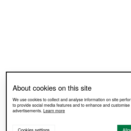
About cookies on this site
We use cookies to collect and analyse information on site perf
to provide social media features and to enhance and customise
advertisements.
Learn more
Cookies settings
Allo