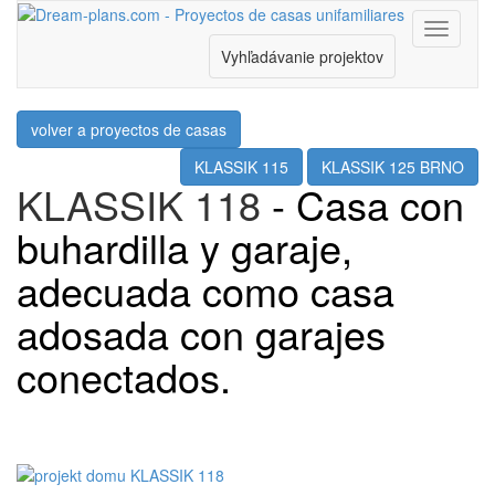
Menu
Vyhľadávanie projektov
volver a proyectos de casas
KLASSIK 115
KLASSIK 125 BRNO
KLASSIK 118
- Casa con
buhardilla y garaje,
adecuada como casa
adosada con garajes
conectados.