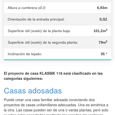
Altura a cumbrera ±0,0:
6,93m
Orientación de la entrada principal:
S,SZ
2
Superficie útil (suelo) de la planta baja:
101,2m
2
Superficie útil (suelo) de la segunda planta:
79m
Inclinación de tejado:
35 °
El proyecto de casa KLASSIK 118 está clasificado en las
categorías siguientes:
Casas adosadas
Puede crear una casa familiar adosada conectando dos
proyectos de casas unifamiliares adecuadas. Una es simétrica a
la otra. Las casas pueden ser de una o varias plantas, pero solo
pueden estar conectadas mediante las paredes sin ventanas.