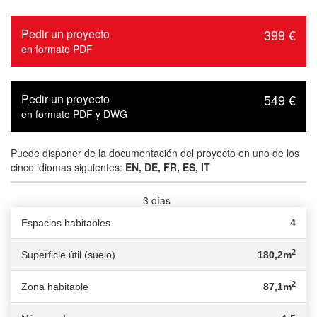
Pedir un proyecto
399 €
en formato PDF
Pedir un proyecto
549 €
en formato PDF y DWG
Puede disponer de la documentación del proyecto en uno de los
cinco idiomas siguientes:
EN, DE, FR, ES, IT
3 días
Tiempo de entrega :
Espacios habitables
4
2
Superficie útil (suelo)
180,2m
2
Zona habitable
87,1m