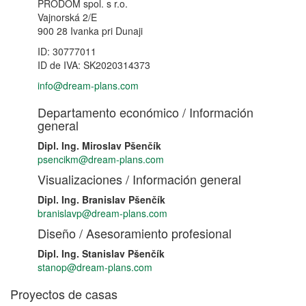
PRODOM spol. s r.o.
Vajnorská 2/E
900 28 Ivanka pri Dunaji
ID: 30777011
ID de IVA: SK2020314373
info@dream-plans.com
Departamento económico / Información
general
Dipl. Ing. Miroslav Pšenčík
psencikm@dream-plans.com
Visualizaciones / Información general
Dipl. Ing. Branislav Pšenčík
branislavp@dream-plans.com
Diseño / Asesoramiento profesional
Dipl. Ing. Stanislav Pšenčík
stanop@dream-plans.com
Proyectos de casas