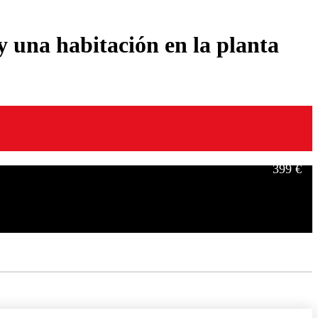
y una habitación en la planta
399 €
549 €