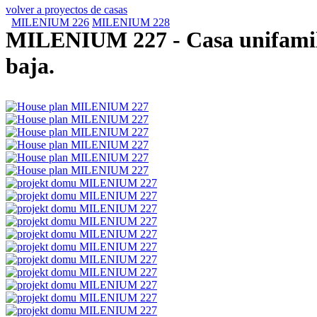
volver a proyectos de casas
MILENIUM 226
MILENIUM 228
MILENIUM 227
- Casa unifamil
baja.