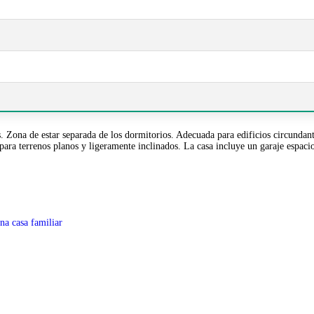
a de estar separada de los dormitorios. Adecuada para edificios circundantes d
ra terrenos planos y ligeramente inclinados. La casa incluye un garaje espacioso
na casa familiar