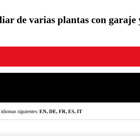
iar de varias plantas con garaje 
 idiomas siguientes:
EN, DE, FR, ES, IT