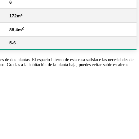
6
2
172m
2
88,4m
5-6
e dos plantas. El espacio interno de esta casa satisface las necesidades de
. Gracias a la habitación de la planta baja, puedes evitar subir escaleras.