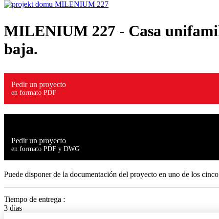
MILENIUM 227
- Casa unifamil
baja.
Pedir un proyecto
en formato PDF
Pedir un proyecto
en formato PDF y DWG
Puede disponer de la documentación del proyecto en uno de los cinco
Tiempo de entrega :
3 días