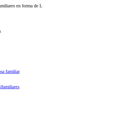
amiliares en forma de L
s
sa familiar
ifamiliares