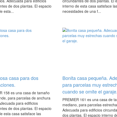
ios. Adecuada para edificios
circundantes de dos plantas. El 
ntes de dos plantas. El espacio
interno de esta casa satisface la
e esta...
necesidades de una f...
osa casa para dos
Bonita casa pequeña. Ad
ciones.
para parcelas muy estrec
cuando se omite el garaje
 158 es una casa de tamaño
nde, para parcelas de anchura
PREMIER 161 es una casa de t
decuada para edificios
mediano, para parcelas estrecha
ntes de dos plantas. El espacio
Adecuada para edificios circund
de esta casa satisface las
dos plantas. El espacio interno d