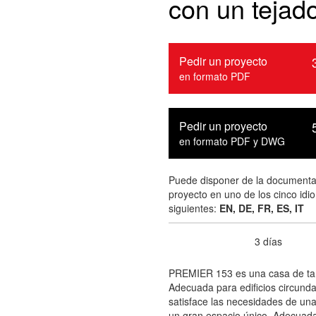
con un tejad
Pedir un proyecto
en formato PDF
Pedir un proyecto
en formato PDF y DWG
Puede disponer de la documenta
proyecto en uno de los cinco idi
siguientes:
EN, DE, FR, ES, IT
3 días
Tiempo de entrega :
PREMIER 153 es una casa de ta
Adecuada para edificios circunda
satisface las necesidades de una
un gran espacio único. Adecuada 