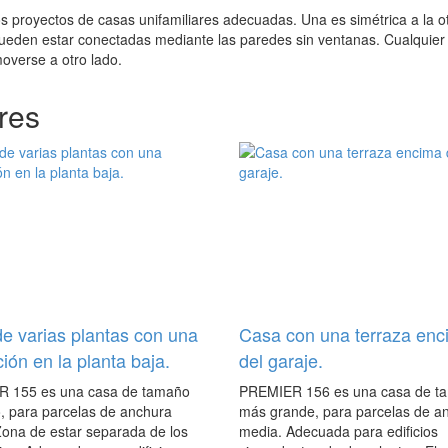
 proyectos de casas unifamiliares adecuadas. Una es simétrica a la o
pueden estar conectadas mediante las paredes sin ventanas. Cualquier
overse a otro lado.
res
e varias plantas con una
Casa con una terraza enc
ción en la planta baja.
del garaje.
 155 es una casa de tamaño
PREMIER 156 es una casa de t
, para parcelas de anchura
más grande, para parcelas de a
Zona de estar separada de los
media. Adecuada para edificios