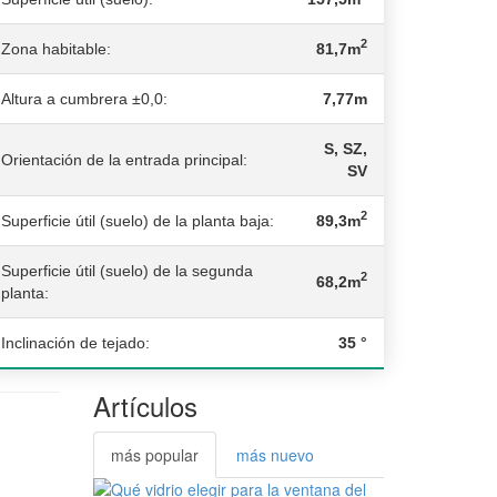
2
Zona habitable:
81,7m
Altura a cumbrera ±0,0:
7,77m
S, SZ,
Orientación de la entrada principal:
SV
2
Superficie útil (suelo) de la planta baja:
89,3m
Superficie útil (suelo) de la segunda
2
68,2m
planta:
Inclinación de tejado:
35 °
Artículos
más popular
más nuevo