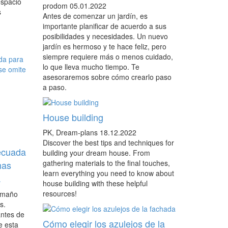
espacio
prodom
05.01.2022
s
Antes de comenzar un jardín, es
importante planificar de acuerdo a sus
posibilidades y necesidades. Un nuevo
jardín es hermoso y te hace feliz, pero
siempre requiere más o menos cuidado,
lo que lleva mucho tiempo. Te
asesoraremos sobre cómo crearlo paso
a paso.
House building
PK, Dream-plans
18.12.2022
Discover the best tips and techniques for
ecuada
building your dream house. From
gathering materials to the final touches,
has
learn everything you need to know about
.
house building with these helpful
resources!
amaño
s.
antes de
Cómo elegir los azulejos de la
e esta