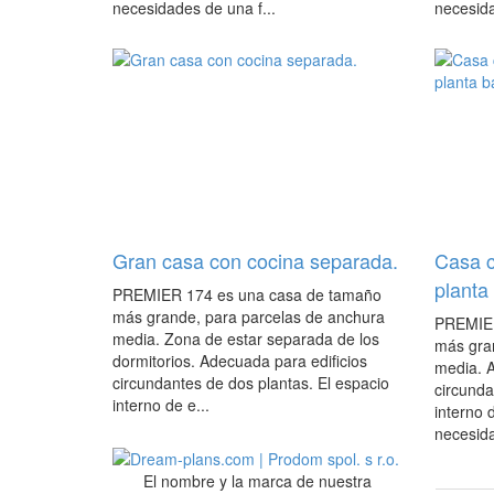
necesidades de una f...
necesida
Gran casa con cocina separada.
Casa c
planta
PREMIER 174 es una casa de tamaño
más grande, para parcelas de anchura
PREMIER
media. Zona de estar separada de los
más gra
dormitorios. Adecuada para edificios
media. A
circundantes de dos plantas. El espacio
circunda
interno de e...
interno 
necesida
El nombre y la marca de nuestra