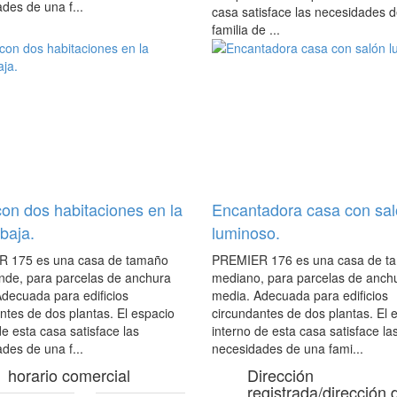
des de una f...
casa satisface las necesidades 
familia de ...
on dos habitaciones en la
Encantadora casa con sa
 baja.
luminoso.
 175 es una casa de tamaño
PREMIER 176 es una casa de t
nde, para parcelas de anchura
mediano, para parcelas de anch
decuada para edificios
media. Adecuada para edificios
ntes de dos plantas. El espacio
circundantes de dos plantas. El 
de esta casa satisface las
interno de esta casa satisface la
des de una f...
necesidades de una fami...
horario comercial
Dirección
registrada/dirección 