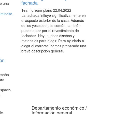
fachada
de una
Team dream-plans
22.04.2022
La fachada influye significativamente en
el aspecto exterior de la casa. Además
de los yesos de uso común, también
puede optar por el revestimiento de
fachadas. Hay muchos diseños y
materiales para elegir. Para ayudarlo a
elegir el correcto, hemos preparado una
breve descripción general.
lón
amaño
ura
espacio
s
Departamento económico /
de
Información general