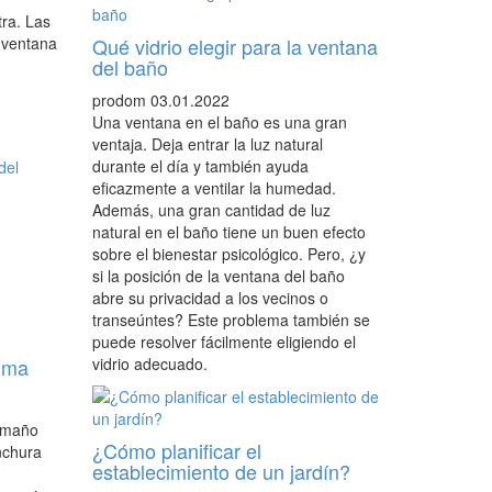
tra. Las
 ventana
Qué vidrio elegir para la ventana
del baño
prodom
03.01.2022
Una ventana en el baño es una gran
ventaja. Deja entrar la luz natural
durante el día y también ayuda
eficazmente a ventilar la humedad.
Además, una gran cantidad de luz
natural en el baño tiene un buen efecto
sobre el bienestar psicológico. Pero, ¿y
si la posición de la ventana del baño
abre su privacidad a los vecinos o
transeúntes? Este problema también se
puede resolver fácilmente eligiendo el
ima
vidrio adecuado.
amaño
¿Cómo planificar el
nchura
establecimiento de un jardín?