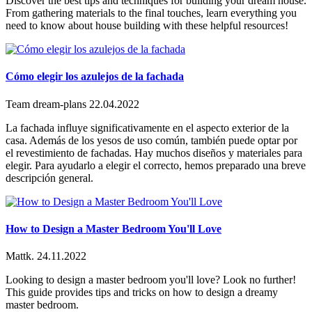
Discover the best tips and techniques for building your dream house.
From gathering materials to the final touches, learn everything you
need to know about house building with these helpful resources!
Cómo elegir los azulejos de la fachada
Team dream-plans
22.04.2022
La fachada influye significativamente en el aspecto exterior de la
casa. Además de los yesos de uso común, también puede optar por
el revestimiento de fachadas. Hay muchos diseños y materiales para
elegir. Para ayudarlo a elegir el correcto, hemos preparado una breve
descripción general.
How to Design a Master Bedroom You'll Love
Mattk.
24.11.2022
Looking to design a master bedroom you'll love? Look no further!
This guide provides tips and tricks on how to design a dreamy
master bedroom.