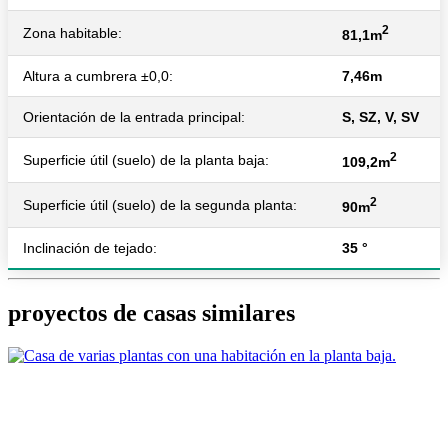
2
Zona habitable:
81,1m
Altura a cumbrera ±0,0:
7,46m
Orientación de la entrada principal:
S, SZ, V, SV
2
Superficie útil (suelo) de la planta baja:
109,2m
2
Superficie útil (suelo) de la segunda planta:
90m
Inclinación de tejado:
35 °
proyectos de casas similares