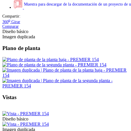
Muestra para descargar de la documentación de un proyecto de u
Compartir:
o
360
Girar
Comparar
Diseño básico
Imagen duplicada
Plano de planta
Vistas
Diseño básico
Imagen duplicada