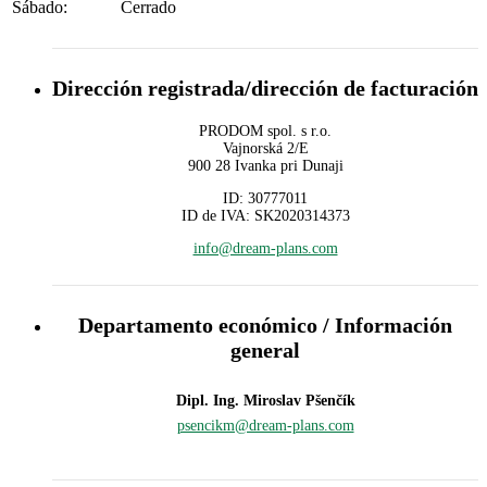
Sábado:
Cerrado
Dirección registrada/dirección de facturación
PRODOM spol. s r.o.
Vajnorská 2/E
900 28 Ivanka pri Dunaji
ID: 30777011
ID de IVA: SK2020314373
info@dream-plans.com
Departamento económico / Información
general
Dipl. Ing. Miroslav Pšenčík
psencikm@dream-plans.com