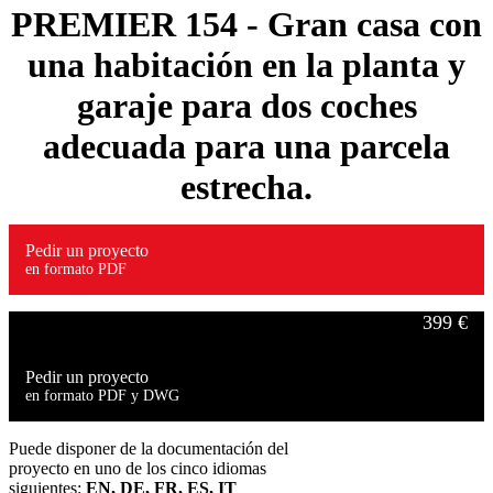
PREMIER 154
- Gran casa con
una habitación en la planta y
garaje para dos coches
adecuada para una parcela
estrecha.
Pedir un proyecto
en formato PDF
399 €
Pedir un proyecto
en formato PDF y DWG
549 €
Puede disponer de la documentación del
proyecto en uno de los cinco idiomas
siguientes:
EN, DE, FR, ES, IT