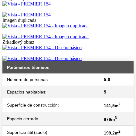
Imagen duplicada
Zrkadlový obraz
Parámetros técnicos
Número de personas:
5-6
Espacios habitables:
5
2
Superficie de construcción:
141,5m
3
Espacio cerrado:
876m
2
Superficie útil (suelo):
199,2m