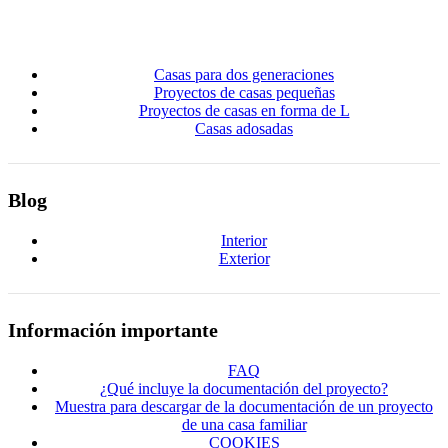
Casas para dos generaciones
Proyectos de casas pequeñas
Proyectos de casas en forma de L
Casas adosadas
Blog
Interior
Exterior
Información importante
FAQ
¿Qué incluye la documentación del proyecto?
Muestra para descargar de la documentación de un proyecto
de una casa familiar
COOKIES