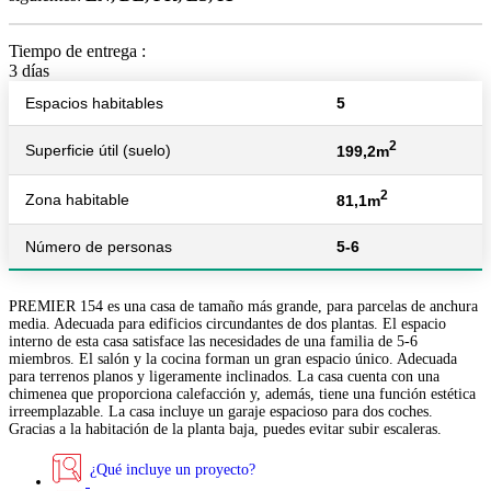
Tiempo de entrega :
3 días
Espacios habitables
5
2
Superficie útil (suelo)
199,2m
2
Zona habitable
81,1m
Número de personas
5-6
PREMIER 154 es una casa de tamaño más grande, para parcelas de anchura
media. Adecuada para edificios circundantes de dos plantas. El espacio
interno de esta casa satisface las necesidades de una familia de 5-6
miembros. El salón y la cocina forman un gran espacio único. Adecuada
para terrenos planos y ligeramente inclinados. La casa cuenta con una
chimenea que proporciona calefacción y, además, tiene una función estética
irreemplazable. La casa incluye un garaje espacioso para dos coches.
Gracias a la habitación de la planta baja, puedes evitar subir escaleras.
¿Qué incluye un proyecto?