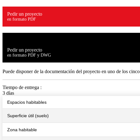
Pedir un proyecto
en formato PDF
Pedir un proyecto
en formato PDF y DWG
Puede disponer de la documentación del proyecto en uno de los cinco
Tiempo de entrega :
3 días
Espacios habitables
Superficie útil (suelo)
Zona habitable