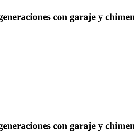
generaciones con garaje y chimene
generaciones con garaje y chimene