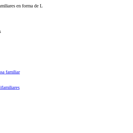
amiliares en forma de L
s
sa familiar
ifamiliares