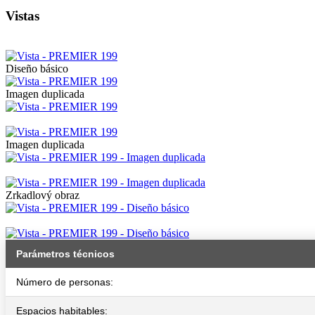
Vistas
Diseño básico
Imagen duplicada
Imagen duplicada
Zrkadlový obraz
Parámetros técnicos
Número de personas:
Espacios habitables: