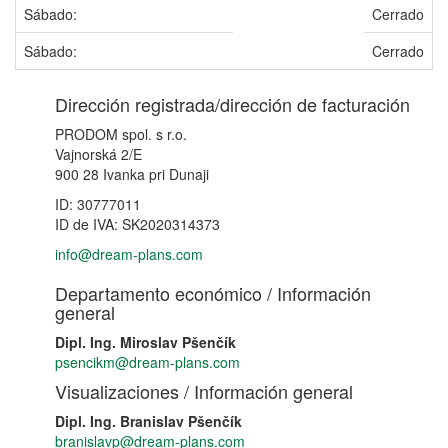
Sábado:
Cerrado
Sábado:
Cerrado
Dirección registrada/dirección de facturación
PRODOM spol. s r.o.
Vajnorská 2/E
900 28 Ivanka pri Dunaji
ID: 30777011
ID de IVA: SK2020314373
info@dream-plans.com
Departamento económico / Información
general
Dipl. Ing. Miroslav Pšenčík
psencikm@dream-plans.com
Visualizaciones / Información general
Dipl. Ing. Branislav Pšenčík
branislavp@dream-plans.com