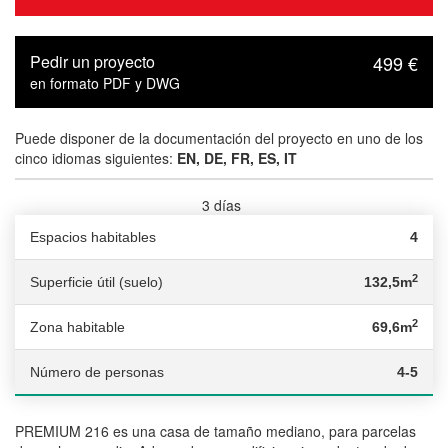
Pedir un proyecto
499 €
en formato PDF y DWG
Puede disponer de la documentación del proyecto en uno de los
cinco idiomas siguientes:
EN, DE, FR, ES, IT
3 días
Tiempo de entrega :
Espacios habitables
4
2
Superficie útil (suelo)
132,5m
2
Zona habitable
69,6m
Número de personas
4-5
PREMIUM 216 es una casa de tamaño mediano, para parcelas