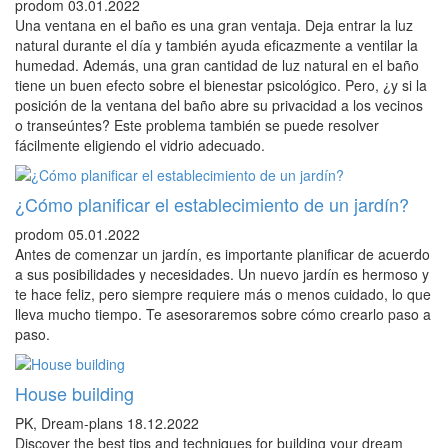
prodom
03.01.2022
Una ventana en el baño es una gran ventaja. Deja entrar la luz
natural durante el día y también ayuda eficazmente a ventilar la
humedad. Además, una gran cantidad de luz natural en el baño
tiene un buen efecto sobre el bienestar psicológico. Pero, ¿y si la
posición de la ventana del baño abre su privacidad a los vecinos
o transeúntes? Este problema también se puede resolver
fácilmente eligiendo el vidrio adecuado.
¿Cómo planificar el establecimiento de un jardín?
prodom
05.01.2022
Antes de comenzar un jardín, es importante planificar de acuerdo
a sus posibilidades y necesidades. Un nuevo jardín es hermoso y
te hace feliz, pero siempre requiere más o menos cuidado, lo que
lleva mucho tiempo. Te asesoraremos sobre cómo crearlo paso a
paso.
House building
PK, Dream-plans
18.12.2022
Discover the best tips and techniques for building your dream