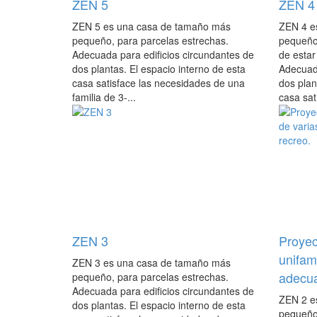
ZEN 5
ZEN 4
ZEN 5 es una casa de tamaño más
ZEN 4 e
pequeño, para parcelas estrechas.
pequeño
Adecuada para edificios circundantes de
de estar
dos plantas. El espacio interno de esta
Adecuada
casa satisface las necesidades de una
dos plan
familia de 3-...
casa sat.
ZEN 3
Proyec
unifam
ZEN 3 es una casa de tamaño más
adecua
pequeño, para parcelas estrechas.
Adecuada para edificios circundantes de
ZEN 2 e
dos plantas. El espacio interno de esta
pequeño