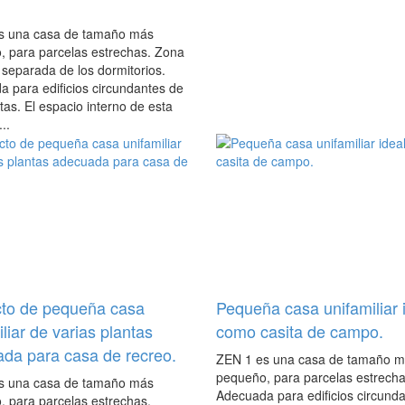
s una casa de tamaño más
, para parcelas estrechas. Zona
 separada de los dormitorios.
 para edificios circundantes de
tas. El espacio interno de esta
..
to de pequeña casa
Pequeña casa unifamiliar 
iliar de varias plantas
como casita de campo.
da para casa de recreo.
ZEN 1 es una casa de tamaño 
pequeño, para parcelas estrecha
s una casa de tamaño más
Adecuada para edificios circund
, para parcelas estrechas.