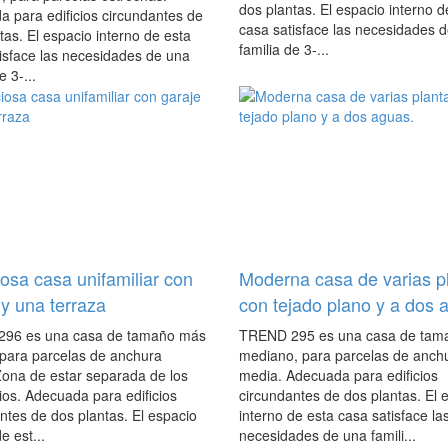
dos plantas. El espacio interno d
 para edificios circundantes de
casa satisface las necesidades 
tas. El espacio interno de esta
familia de 3-...
isface las necesidades de una
e 3-...
osa casa unifamiliar con
Moderna casa de varias p
 y una terraza
con tejado plano y a dos 
96 es una casa de tamaño más
TREND 295 es una casa de tam
 para parcelas de anchura
mediano, para parcelas de anch
Zona de estar separada de los
media. Adecuada para edificios
ios. Adecuada para edificios
circundantes de dos plantas. El 
ntes de dos plantas. El espacio
interno de esta casa satisface la
e est...
necesidades de una famili...