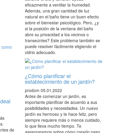
eficazmente a ventilar la humedad.
Además, una gran cantidad de luz
natural en el baño tiene un buen efecto
sobre el bienestar psicológico. Pero, ¿y
si la posición de la ventana del baño
abre su privacidad a los vecinos o
transeúntes? Este problema también se
puede resolver fácilmente eligiendo el
vidrio adecuado.
¿Cómo planificar el
establecimiento de un jardín?
prodom
05.01.2022
Antes de comenzar un jardín, es
ideal
importante planificar de acuerdo a sus
posibilidades y necesidades. Un nuevo
jardín es hermoso y te hace feliz, pero
más
siempre requiere más o menos cuidado,
s.
lo que lleva mucho tiempo. Te
antes de
asesoraremos sobre cómo crearlo paso