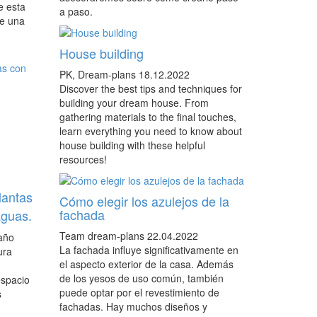
e esta
a paso.
de una
House building
PK, Dream-plans
18.12.2022
Discover the best tips and techniques for
building your dream house. From
gathering materials to the final touches,
learn everything you need to know about
house building with these helpful
resources!
lantas
Cómo elegir los azulejos de la
fachada
aguas.
Team dream-plans
22.04.2022
año
La fachada influye significativamente en
ura
el aspecto exterior de la casa. Además
de los yesos de uso común, también
espacio
puede optar por el revestimiento de
s
fachadas. Hay muchos diseños y