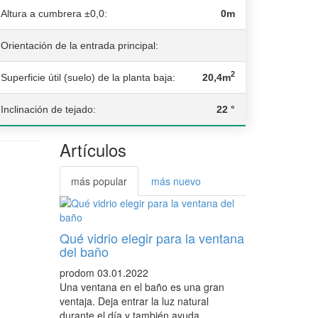
Altura a cumbrera ±0,0:
0m
Orientación de la entrada principal:
2
Superficie útil (suelo) de la planta baja:
20,4m
Inclinación de tejado:
22 °
Artículos
más popular
más nuevo
Qué vidrio elegir para la ventana
del baño
prodom
03.01.2022
Una ventana en el baño es una gran
ventaja. Deja entrar la luz natural
durante el día y también ayuda