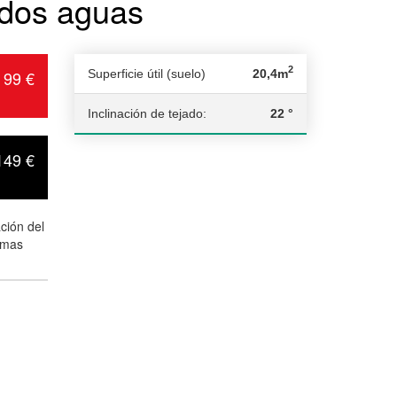
 dos aguas
2
99 €
Superficie útil (suelo)
20,4m
Inclinación de tejado:
22 °
149 €
ción del
omas