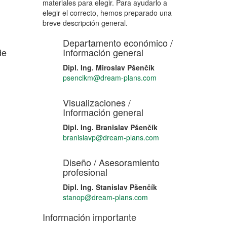
materiales para elegir. Para ayudarlo a
elegir el correcto, hemos preparado una
breve descripción general.
Departamento económico /
de
Información general
Dipl. Ing. Miroslav Pšenčík
psencikm@dream-plans.com
Visualizaciones /
Información general
Dipl. Ing. Branislav Pšenčík
branislavp@dream-plans.com
Diseño / Asesoramiento
profesional
Dipl. Ing. Stanislav Pšenčík
stanop@dream-plans.com
Información importante