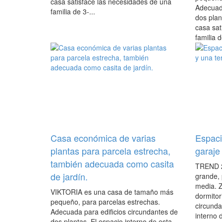
casa satisface las necesidades de una
Adecuada
familia de 3-...
dos plan
casa sat
familia d
Casa económica de varias
Espaci
plantas para parcela estrecha,
garaje
también adecuada como casita
TREND 2
de jardín.
grande,
media. 
VIKTORIA es una casa de tamaño más
dormitor
pequeño, para parcelas estrechas.
circunda
Adecuada para edificios circundantes de
interno d
dos plantas. El espacio interno de esta