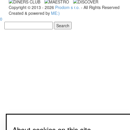
Copyright © 2013 - 2026
Prodom s r.o.
- All Rights Reserved
Created & powered by
ME:)
0
About cookies on this site