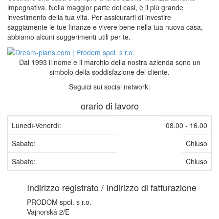
impegnativa. Nella maggior parte dei casi, è il più grande
investimento della tua vita. Per assicurarti di investire
saggiamente le tue finanze e vivere bene nella tua nuova casa,
abbiamo alcuni suggerimenti utili per te.
Dal 1993 il nome e il marchio della nostra azienda sono un
simbolo della soddisfazione del cliente.
Seguici sui social network:
orario di lavoro
Lunedì-Venerdì:
08.00 - 16.00
Sabato:
Chiuso
Sabato:
Chiuso
Indirizzo registrato / Indirizzo di fatturazione
PRODOM spol. s r.o.
Vajnorská 2/E