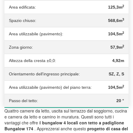
2
Area edificata:
125,3m
3
Spazio chiuso:
568,6m
2
Area utilizzabile (pavimento):
104,5m
2
Zona giorno:
57,9m
Altezza della cresta ±0,0:
4,92m
Orientamento dell'ingresso principale:
SZ, Z, S
2
Area utilizzabile (pavimento) del piano terra:
104,5m
Passo del tetto:
20 °
Quattro camere da letto, uscita sul terrazzo dal soggiorno, cucina
e camera da letto e camino in muratura. Questi sono tutti i
vantaggi che offre il
bungalow 4 locali con tetto a padiglione
Bungalow 174
. Apprezzerai anche questo
progetto di casa del