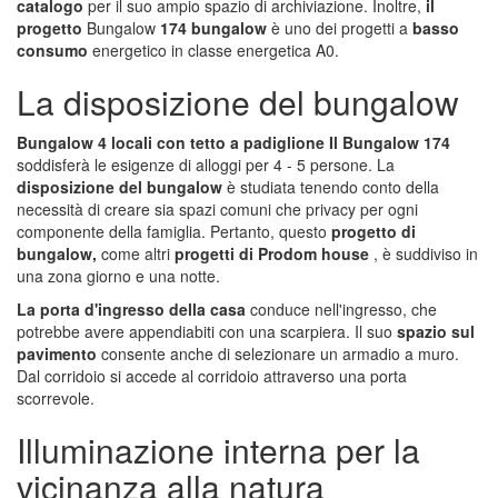
catalogo
per il suo ampio spazio di archiviazione. Inoltre,
il
progetto
Bungalow
174 bungalow
è uno dei progetti a
basso
consumo
energetico in classe energetica A0.
La disposizione del bungalow
Bungalow 4 locali con tetto a padiglione Il Bungalow 174
soddisferà le esigenze di alloggi per 4 - 5 persone. La
disposizione del bungalow
è studiata tenendo conto della
necessità di creare sia spazi comuni che privacy per ogni
componente della famiglia. Pertanto, questo
progetto di
bungalow,
come altri
progetti di Prodom house
, è suddiviso in
una zona giorno e una notte.
La porta d'ingresso della casa
conduce nell'ingresso, che
potrebbe avere appendiabiti con una scarpiera. Il suo
spazio sul
pavimento
consente anche di selezionare un armadio a muro.
Dal corridoio si accede al corridoio attraverso una porta
scorrevole.
Illuminazione interna per la
vicinanza alla natura