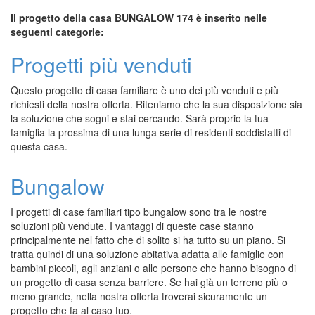
Il progetto della casa BUNGALOW 174 è inserito nelle
seguenti categorie:
Progetti più venduti
Questo progetto di casa familiare è uno dei più venduti e più
richiesti della nostra offerta. Riteniamo che la sua disposizione sia
la soluzione che sogni e stai cercando. Sarà proprio la tua
famiglia la prossima di una lunga serie di residenti soddisfatti di
questa casa.
Bungalow
I progetti di case familiari tipo bungalow sono tra le nostre
soluzioni più vendute. I vantaggi di queste case stanno
principalmente nel fatto che di solito si ha tutto su un piano. Si
tratta quindi di una soluzione abitativa adatta alle famiglie con
bambini piccoli, agli anziani o alle persone che hanno bisogno di
un progetto di casa senza barriere. Se hai già un terreno più o
meno grande, nella nostra offerta troverai sicuramente un
progetto che fa al caso tuo.