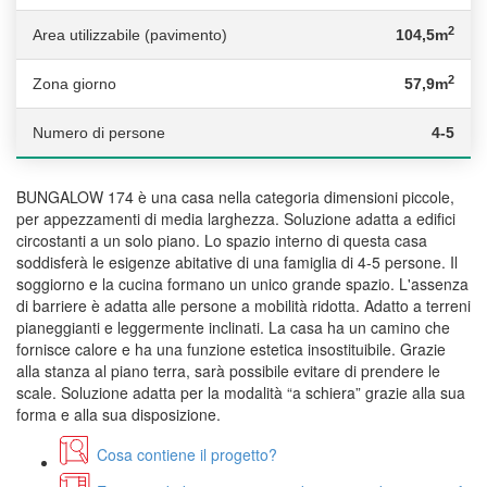
2
Area utilizzabile (pavimento)
104,5m
2
Zona giorno
57,9m
Numero di persone
4-5
BUNGALOW 174 è una casa nella categoria dimensioni piccole,
per appezzamenti di media larghezza. Soluzione adatta a edifici
circostanti a un solo piano. Lo spazio interno di questa casa
soddisferà le esigenze abitative di una famiglia di 4-5 persone. Il
soggiorno e la cucina formano un unico grande spazio. L'assenza
di barriere è adatta alle persone a mobilità ridotta. Adatto a terreni
pianeggianti e leggermente inclinati. La casa ha un camino che
fornisce calore e ha una funzione estetica insostituibile. Grazie
alla stanza al piano terra, sarà possibile evitare di prendere le
scale. Soluzione adatta per la modalità “a schiera” grazie alla sua
forma e alla sua disposizione.
Cosa contiene il progetto?