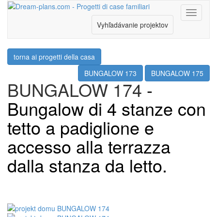
Menu
Vyhľadávanie projektov
torna ai progetti della casa
BUNGALOW 173
BUNGALOW 175
BUNGALOW 174
-
Bungalow di 4 stanze con
tetto a padiglione e
accesso alla terrazza
dalla stanza da letto.