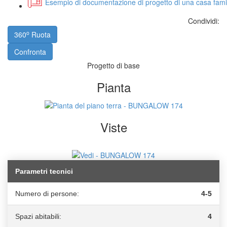
Esempio di documentazione di progetto di una casa fami
Condividi:
o
360
Ruota
Confronta
Progetto di base
Pianta
Viste
Parametri tecnici
Numero di persone:
4-5
Spazi abitabili:
4