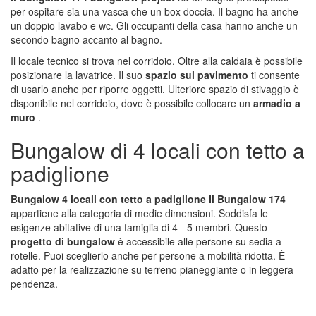
per ospitare sia una vasca che un box doccia. Il bagno ha anche
un doppio lavabo e wc. Gli occupanti della casa hanno anche un
secondo bagno accanto al bagno.
Il locale tecnico si trova nel corridoio. Oltre alla caldaia è possibile
posizionare la lavatrice. Il suo
spazio sul pavimento
ti consente
di usarlo anche per riporre oggetti. Ulteriore spazio di stivaggio è
disponibile nel corridoio, dove è possibile collocare un
armadio a
muro
.
Bungalow di 4 locali con tetto a
padiglione
Bungalow 4 locali con tetto a padiglione Il Bungalow 174
appartiene alla categoria di medie dimensioni. Soddisfa le
esigenze abitative di una famiglia di 4 - 5 membri. Questo
progetto di bungalow
è accessibile alle persone su sedia a
rotelle. Puoi sceglierlo anche per persone a mobilità ridotta. È
adatto per la realizzazione su terreno pianeggiante o in leggera
pendenza.