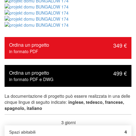
Ordina un progetto
349 €
in formato PDF
Ordina un progetto
499 €
in formato PDF e DWG
La documentazione di progetto può essere realizzata in una delle
cinque lingue di seguito indicate:
inglese, tedesco, francese,
spagnolo, italiano
3 giorni
Tempi di consegna :
Spazi abitabili
4