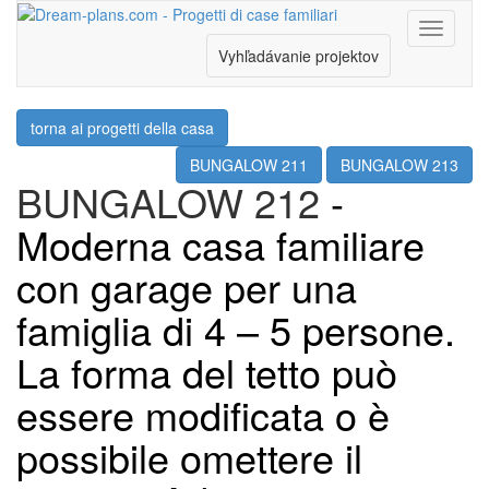
Menu
Vyhľadávanie projektov
torna ai progetti della casa
BUNGALOW 211
BUNGALOW 213
BUNGALOW 212
-
Moderna casa familiare
con garage per una
famiglia di 4 – 5 persone.
La forma del tetto può
essere modificata o è
possibile omettere il