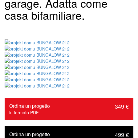
garage. Adatta come
casa bifamiliare.
Ordina un progetto
349 €
in formato PDF
Ordina un progetto
499 €