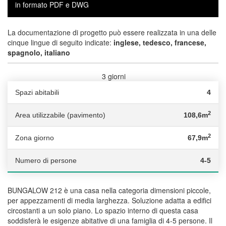
in formato PDF e DWG
La documentazione di progetto può essere realizzata in una delle
cinque lingue di seguito indicate:
inglese, tedesco, francese,
spagnolo, italiano
3 giorni
Tempi di consegna :
Spazi abitabili
4
2
Area utilizzabile (pavimento)
108,6m
2
Zona giorno
67,9m
Numero di persone
4-5
BUNGALOW 212 è una casa nella categoria dimensioni piccole,
per appezzamenti di media larghezza. Soluzione adatta a edifici
circostanti a un solo piano. Lo spazio interno di questa casa
soddisferà le esigenze abitative di una famiglia di 4-5 persone. Il