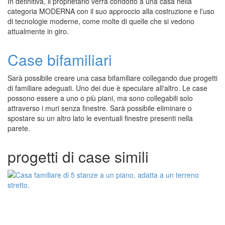
In definitiva, il proprietario verrà condotto a una casa nella
categoria MODERNA con il suo approccio alla costruzione e l'uso
di tecnologie moderne, come molte di quelle che si vedono
attualmente in giro.
Case bifamiliari
Sarà possibile creare una casa bifamiliare collegando due progetti
di familiare adeguati. Uno dei due è speculare all'altro. Le case
possono essere a uno o più piani, ma sono collegabili solo
attraverso i muri senza finestre. Sarà possibile eliminare o
spostare su un altro lato le eventuali finestre presenti nella
parete.
progetti di case simili