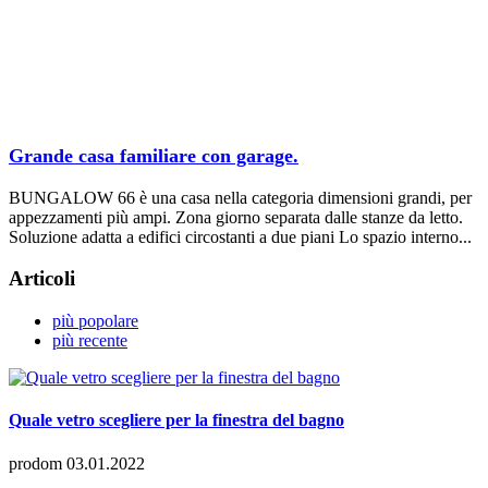
Grande casa familiare con garage.
BUNGALOW 66 è una casa nella categoria dimensioni grandi, per
appezzamenti più ampi. Zona giorno separata dalle stanze da letto.
Soluzione adatta a edifici circostanti a due piani Lo spazio interno...
Articoli
più popolare
più recente
Quale vetro scegliere per la finestra del bagno
prodom
03.01.2022