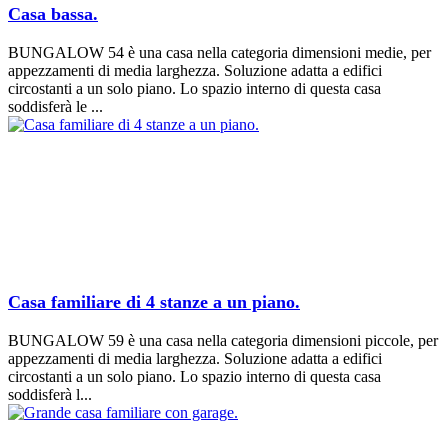
Casa bassa.
BUNGALOW 54 è una casa nella categoria dimensioni medie, per
appezzamenti di media larghezza. Soluzione adatta a edifici
circostanti a un solo piano. Lo spazio interno di questa casa
soddisferà le ...
Casa familiare di 4 stanze a un piano.
BUNGALOW 59 è una casa nella categoria dimensioni piccole, per
appezzamenti di media larghezza. Soluzione adatta a edifici
circostanti a un solo piano. Lo spazio interno di questa casa
soddisferà l...