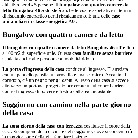
abitativo per 4 - 5 persone. Il
bungalow con quattro camere da
letto Bungalow 46
soddisferà anche le vostre aspettative in termini
di risparmio energetico per il riscaldamento. È una delle
case
unifamiliari in classe energetica A0
.
Bungalow con quattro camere da letto
Il bungalow con quattro camere da letto Bungalow 46
offre fino
a 100 m2 di superficie utile. Questa
casa familiare senza barriere
si adatta anche alle persone con mobilità ridotta.
La porta d'ingresso della casa
conduce all'ingresso. E' arredata
con un pannello pensile, un armadio e una scarpiera. Accanto al
corridoio, c'è un bagno per gli ospiti. Al resto della casa si accede
attraverso un portone, progettato per creare un'ulteriore barriera
contro l'ingresso di polvere e freddo dall'area circostante.
Soggiorno con camino nella parte giorno
della casa
La zona giorno della casa con terrazza
costituisce il cuore della
casa. Si compone della cucina e del soggiorno, dove si concentrerà
la maggior parte della vita familiare insieme.