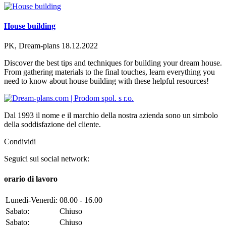
House building
PK, Dream-plans
18.12.2022
Discover the best tips and techniques for building your dream house.
From gathering materials to the final touches, learn everything you
need to know about house building with these helpful resources!
Dal 1993 il nome e il marchio della nostra azienda sono un simbolo
della soddisfazione del cliente.
Condividi
Seguici sui social network:
orario di lavoro
Lunedì-Venerdì:
08.00 - 16.00
Sabato:
Chiuso
Sabato:
Chiuso