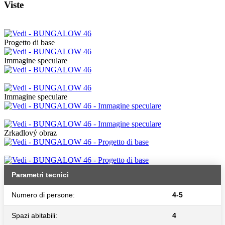
Viste
Progetto di base
Immagine speculare
Immagine speculare
Zrkadlový obraz
Parametri tecnici
Numero di persone:
4-5
Spazi abitabili:
4