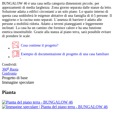
BUNGALOW 46 è una casa nella categoria dimensioni piccole, per
appezzamenti di media larghezza. Zona giorno separata dalle stanze da letto.
Soluzione adatta a edifici circostanti a un solo piano. Lo spazio interno di
questa casa soddisferà le esigenze abitative di una famiglia di 4-5 persone. Il
soggiorno e la cucina sono separati. L'assenza di barriere è adatta alle
persone a mobilità ridotta. Adatto a terreni pianeggianti e leggermente
inclinati. La casa ha un camino che fornisce calore e ha una funzione
estetica insostituibile. Grazie alla stanza al piano terra, sarà possibile evitare
di prendere le scale.
Cosa contiene il progetto?
Esempio di documentazione di progetto di una casa familiare
Condividi:
o
360
Ruota
Confronta
Progetto di base
Immagine speculare
Pianta