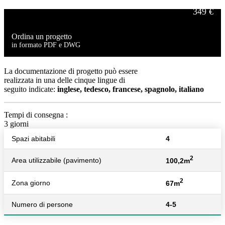
349 €
Ordina un progetto
in formato PDF e DWG
499 €
La documentazione di progetto può essere
realizzata in una delle cinque lingue di
seguito indicate:
inglese, tedesco, francese, spagnolo, italiano
Tempi di consegna :
3 giorni
Spazi abitabili
4
2
Area utilizzabile (pavimento)
100,2m
2
Zona giorno
67m
Numero di persone
4-5