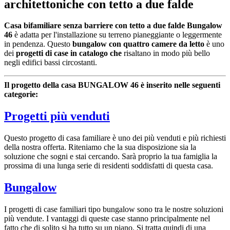
architettoniche con tetto a due falde
Casa bifamiliare senza barriere con tetto a due falde Bungalow
46
è adatta per l'installazione su terreno pianeggiante o leggermente
in pendenza. Questo
bungalow con quattro camere da letto
è uno
dei
progetti di case in catalogo che
risaltano in modo più bello
negli edifici bassi circostanti.
Il progetto della casa BUNGALOW 46 è inserito nelle seguenti
categorie:
Progetti più venduti
Questo progetto di casa familiare è uno dei più venduti e più richiesti
della nostra offerta. Riteniamo che la sua disposizione sia la
soluzione che sogni e stai cercando. Sarà proprio la tua famiglia la
prossima di una lunga serie di residenti soddisfatti di questa casa.
Bungalow
I progetti di case familiari tipo bungalow sono tra le nostre soluzioni
più vendute. I vantaggi di queste case stanno principalmente nel
fatto che di solito si ha tutto su un piano. Si tratta quindi di una