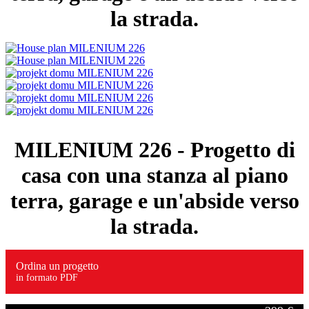
la strada.
MILENIUM 226
- Progetto di
casa con una stanza al piano
terra, garage e un'abside verso
la strada.
Ordina un progetto
in formato PDF