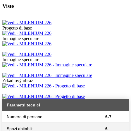
Viste
Progetto di base
Immagine speculare
Immagine speculare
Zrkadlový obraz
Parametri tecnici
Numero di persone:
6-7
Spazi abitabili:
6