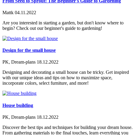
From Seed to Sprout: The Beginner's Guide to Gardening
Mattk
04.11.2022
Are you interested in starting a garden, but don't know where to
begin? Check out our beginner's guide to gardening!
Design for the small house
PK, Dream-plans
18.12.2022
Designing and decorating a small house can be tricky. Get inspired
with our unique ideas and tips on how to maximize space,
incorporate colors, select furniture, and more!
House building
PK, Dream-plans
18.12.2022
Discover the best tips and techniques for building your dream house.
From gathering materials to the final touches, learn everything you