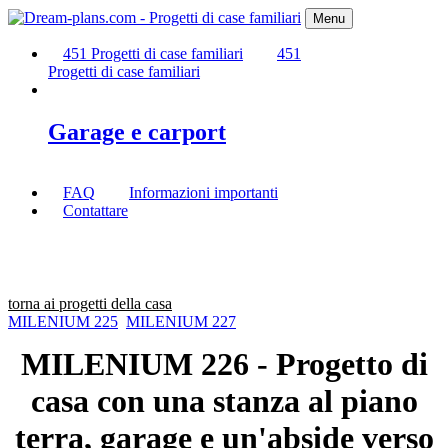
Menu
451
Progetti di case familiari
451
Progetti di case familiari
Garage e carport
FAQ
Informazioni importanti
Contattare
torna ai progetti della casa
MILENIUM 225
MILENIUM 227
MILENIUM 226
- Progetto di
casa con una stanza al piano
terra, garage e un'abside verso