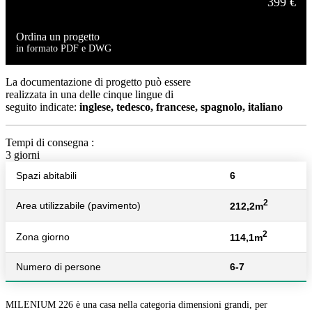
399 €
Ordina un progetto
in formato PDF e DWG
549 €
La documentazione di progetto può essere
realizzata in una delle cinque lingue di
seguito indicate:
inglese, tedesco, francese, spagnolo, italiano
Tempi di consegna :
3 giorni
Spazi abitabili
6
2
Area utilizzabile (pavimento)
212,2m
2
Zona giorno
114,1m
Numero di persone
6-7
MILENIUM 226 è una casa nella categoria dimensioni grandi, per