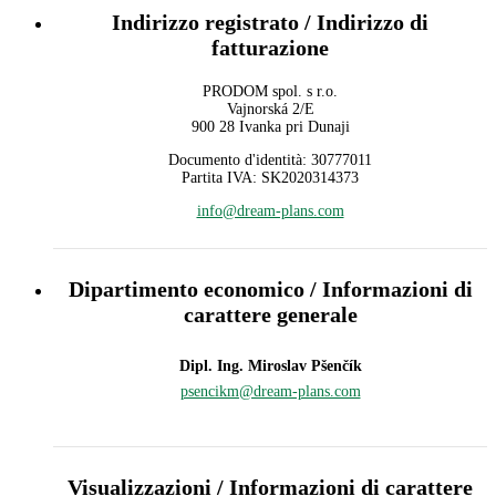
Indirizzo registrato / Indirizzo di
fatturazione
PRODOM spol. s r.o.
Vajnorská 2/E
900 28 Ivanka pri Dunaji
Documento d'identità: 30777011
Partita IVA: SK2020314373
info@dream-plans.com
Dipartimento economico / Informazioni di
carattere generale
Dipl. Ing. Miroslav Pšenčík
psencikm@dream-plans.com
Visualizzazioni / Informazioni di carattere