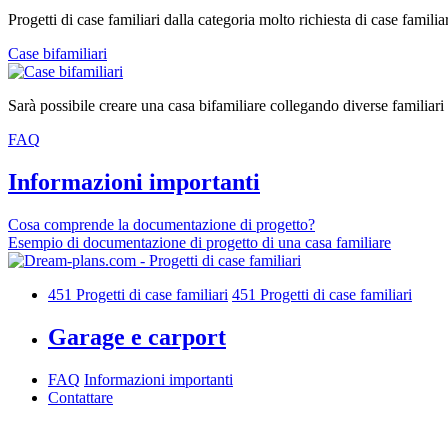
Progetti di case familiari dalla categoria molto richiesta di case familia
Case bifamiliari
Sarà possibile creare una casa bifamiliare collegando diverse familiari
FAQ
Informazioni importanti
Cosa comprende la documentazione di progetto?
Esempio di documentazione di progetto di una casa familiare
451
Progetti di case familiari
451
Progetti di case familiari
Garage e carport
FAQ
Informazioni importanti
Contattare