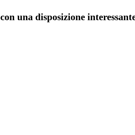
on una disposizione interessante