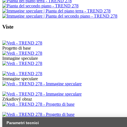
Viste
Progetto di base
Immagine speculare
Immagine speculare
Zrkadlový obraz
Parametri tecnici