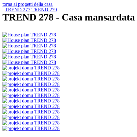
torna ai progetti della casa
TREND 277
TREND 279
TREND 278
- Casa mansardata c