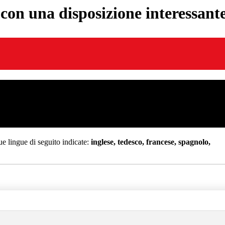
on una disposizione interessante
e lingue di seguito indicate:
inglese, tedesco, francese, spagnolo,