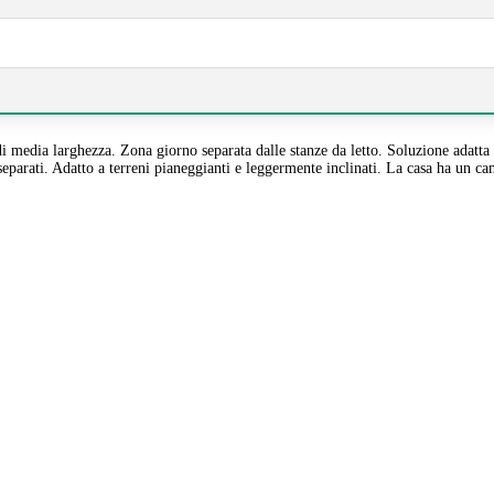
edia larghezza. Zona giorno separata dalle stanze da letto. Soluzione adatta a e
separati. Adatto a terreni pianeggianti e leggermente inclinati. La casa ha un ca