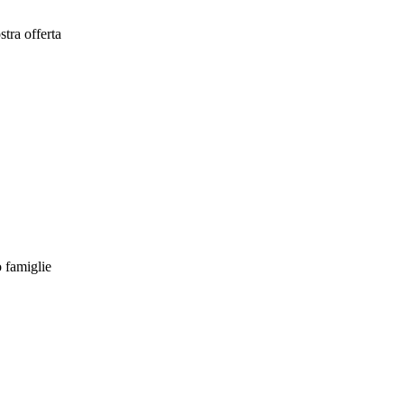
tra offerta
o famiglie