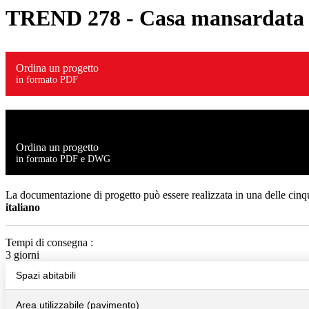
TREND 278
- Casa mansardata c
Ordina un progetto
in formato PDF
Ordina un progetto
in formato PDF e DWG
La documentazione di progetto può essere realizzata in una delle cinqu
italiano
Tempi di consegna :
3 giorni
Spazi abitabili
Area utilizzabile (pavimento)