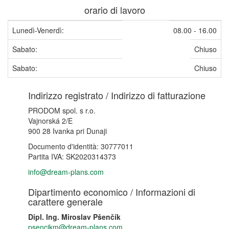
orario di lavoro
Lunedì-Venerdì:
08.00 - 16.00
Sabato:
Chiuso
Sabato:
Chiuso
Indirizzo registrato / Indirizzo di fatturazione
PRODOM spol. s r.o.
Vajnorská 2/E
900 28 Ivanka pri Dunaji
Documento d'identità: 30777011
Partita IVA: SK2020314373
info@dream-plans.com
Dipartimento economico / Informazioni di
carattere generale
Dipl. Ing. Miroslav Pšenčík
psencikm@dream-plans.com