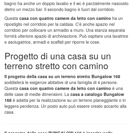
bagno ha anche un doppio lavabo e il wc è parzialmente nascosto
dietro un mezzo bar. Il secondo bagno è fuori dal corridoio.
Questa
casa con quattro camere da letto con camino
ha un
ripostiglio nel corridoio per la caldaia. C'è anche spazio nel
corridoio per collocare un armadio a muro. Una stanza separata
fornirà ulteriore spazio di archiviazione. Può ospitare una lavatrice
e asciugatrice, armadi e scaffali per riporre le cose.
Progetto di una casa su un
terreno stretto con camino
Il progetto della casa su un terreno stretto Bungalow 168
soddisferà le esigenze abitative di una famiglia di 4 persone.
Questa
casa con quattro camere da letto con camino
è una
delle case di medie dimensioni. La
casa a catalogo Bungalow
168
è adatta per la realizzazione su un terreno pianeggiante o in
leggera pendenza. Un posto auto può essere creato accanto alla
casa.
Il progetto della casa BUNGALOW 168 è inserito nelle