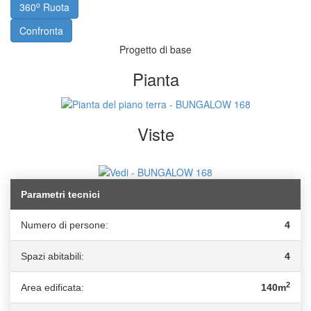
o
360
Ruota
Confronta
Progetto di base
Pianta
Viste
Parametri tecnici
Numero di persone:
4
Spazi abitabili:
4
2
Area edificata:
140m