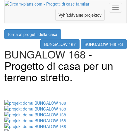
Menu
Vyhľadávanie projektov
torna ai progetti della casa
BUNGALOW 167
BUNGALOW 168-PS
BUNGALOW 168
-
Progetto di casa per un
terreno stretto.