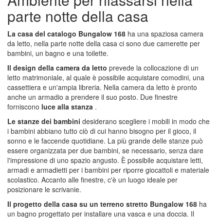
parte notte della casa
La casa del catalogo Bungalow 168
ha una spaziosa camera
da letto, nella parte notte della casa ci sono due camerette per
bambini, un bagno e una toilette.
Il design della camera da letto
prevede la collocazione di un
letto matrimoniale, al quale è possibile acquistare comodini, una
cassettiera e un'ampia libreria. Nella camera da letto è pronto
anche un armadio a prendere il suo posto. Due finestre
forniscono
luce alla stanza
.
Le stanze dei bambini
desiderano scegliere i mobili in modo che
i bambini abbiano tutto ciò di cui hanno bisogno per il gioco, il
sonno e le faccende quotidiane. La più grande delle stanze può
essere organizzata per due bambini, se necessario, senza dare
l'impressione di uno spazio angusto. È possibile acquistare letti,
armadi e armadietti per i bambini per riporre giocattoli e materiale
scolastico. Accanto alle finestre, c'è un luogo ideale per
posizionare le scrivanie.
Il progetto della casa su un terreno stretto Bungalow 168
ha
un bagno progettato per installare una vasca e una doccia. Il