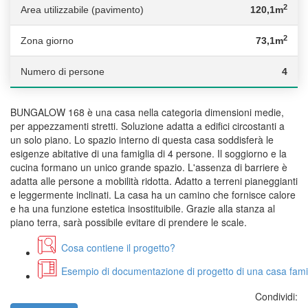
2
Area utilizzabile (pavimento)
120,1m
2
Zona giorno
73,1m
Numero di persone
4
BUNGALOW 168 è una casa nella categoria dimensioni medie,
per appezzamenti stretti. Soluzione adatta a edifici circostanti a
un solo piano. Lo spazio interno di questa casa soddisferà le
esigenze abitative di una famiglia di 4 persone. Il soggiorno e la
cucina formano un unico grande spazio. L'assenza di barriere è
adatta alle persone a mobilità ridotta. Adatto a terreni pianeggianti
e leggermente inclinati. La casa ha un camino che fornisce calore
e ha una funzione estetica insostituibile. Grazie alla stanza al
piano terra, sarà possibile evitare di prendere le scale.
Cosa contiene il progetto?
Esempio di documentazione di progetto di una casa fami
Condividi: