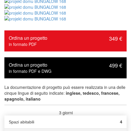
Ordina un progetto
349 €
in formato PDF
Ordina un progetto
499 €
in formato PDF e DWG
La documentazione di progetto può essere realizzata in una delle
cinque lingue di seguito indicate:
inglese, tedesco, francese,
spagnolo, italiano
3 giorni
Tempi di consegna :
Spazi abitabili
4