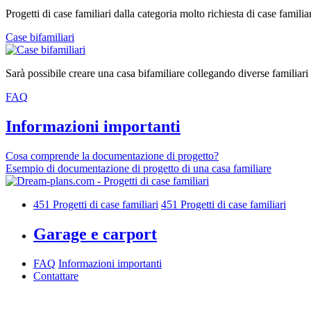
Progetti di case familiari dalla categoria molto richiesta di case familia
Case bifamiliari
Sarà possibile creare una casa bifamiliare collegando diverse familiari
FAQ
Informazioni importanti
Cosa comprende la documentazione di progetto?
Esempio di documentazione di progetto di una casa familiare
451
Progetti di case familiari
451
Progetti di case familiari
Garage e carport
FAQ
Informazioni importanti
Contattare