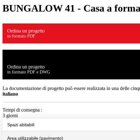
BUNGALOW 41
- Casa a forma 
Ordina un progetto
in formato PDF
Ordina un progetto
in formato PDF e DWG
La documentazione di progetto può essere realizzata in una delle cinqu
italiano
Tempi di consegna :
3 giorni
Spazi abitabili
Area utilizzabile (pavimento)