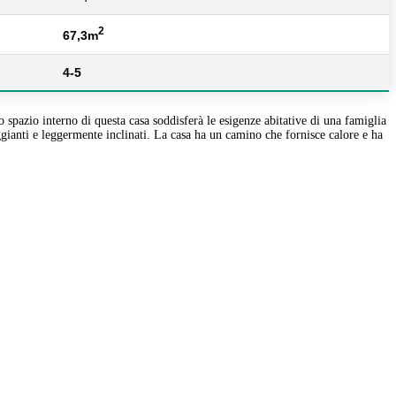
2
67,3m
4-5
pazio interno di questa casa soddisferà le esigenze abitative di una famiglia
ggianti e leggermente inclinati. La casa ha un camino che fornisce calore e ha