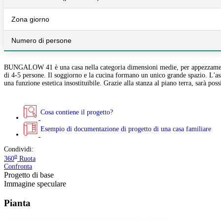
Zona giorno
Numero di persone
BUNGALOW 41 è una casa nella categoria dimensioni medie, per appezzamenti di
di 4-5 persone. Il soggiorno e la cucina formano un unico grande spazio. L'ass
una funzione estetica insostituibile. Grazie alla stanza al piano terra, sarà poss
Cosa contiene il progetto?
Esempio di documentazione di progetto di una casa familiare
Condividi:
o
360
Ruota
Confronta
Progetto di base
Immagine speculare
Pianta