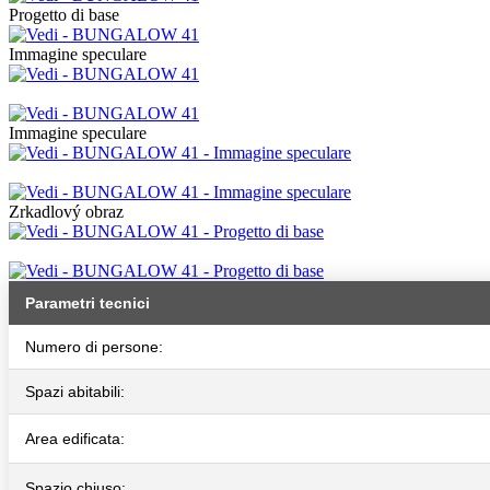
Progetto di base
Immagine speculare
Immagine speculare
Zrkadlový obraz
Parametri tecnici
Numero di persone:
Spazi abitabili:
Area edificata:
Spazio chiuso: