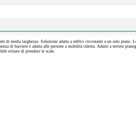
 media larghezza. Soluzione adatta a edifici circostanti a un solo piano. Lo s
enza di barriere è adatta alle persone a mobilità ridotta. Adatto a terreni piane
ibile evitare di prendere le scale.