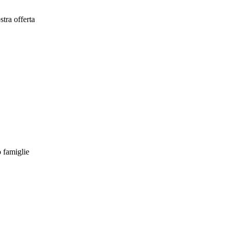
tra offerta
o famiglie